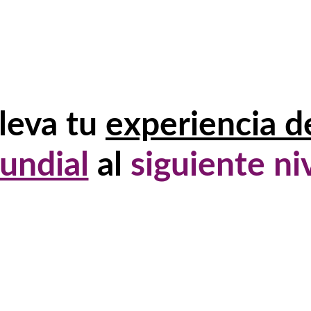
leva tu
experiencia d
undial
al
siguiente ni