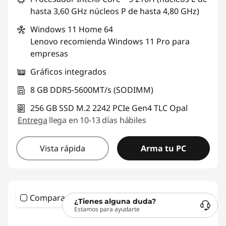
hasta 3,60 GHz núcleos P de hasta 4,80 GHz)
Windows 11
Home 64
Lenovo recomienda Windows 11 Pro para
empresas
Gráficos integrados
8 GB DDR5-5600MT/s (SODIMM)
256 GB SSD M.2 2242 PCIe Gen4 TLC Opal
Entrega
llega en 10-13 días hábiles
Vista rápida
Arma tu PC
Comparar
¿Tienes alguna duda?
Estamos para ayudarte