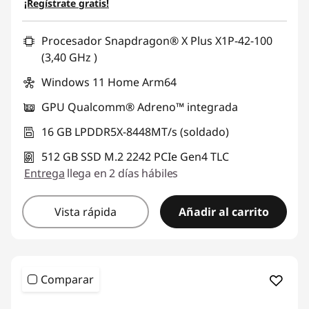
¡Regístrate gratis!
Procesador Snapdragon® X Plus X1P-42-100
(3,40 GHz )
Windows 11 Home Arm64
GPU Qualcomm® Adreno™ integrada
16 GB LPDDR5X-8448MT/s (soldado)
512 GB SSD M.2 2242 PCIe Gen4 TLC
Entrega
llega en 2 días hábiles
Vista rápida
Añadir al carrito
Comparar