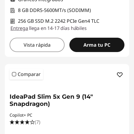
8 GB DDR5-5600MT/s (SODIMM)
256 GB SSD M.2 2242 PCIe Gen4 TLC
Entrega
llega en 14-17 días hábiles
Vista rápida
Arma tu PC
Comparar
IdeaPad Slim 5x Gen 9 (14"
Snapdragon)
Copilot+ PC
(7)