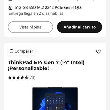
512 GB SSD M.2 2242 PCIe Gen4 QLC
Entrega
llega en 2 días hábiles
Vista rápida
Añadir al carrito
Comparar
ThinkPad E14 Gen 7 (14" Intel)
¡Personalizable!
(73)