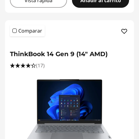
Vista rápida
Añadir al carrito
Comparar
ThinkBook 14 Gen 9 (14" AMD)
(17)