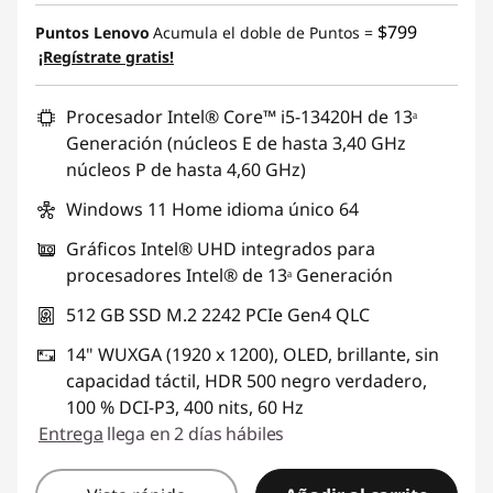
$799
Puntos Lenovo
Acumula el doble de Puntos =
¡Regístrate gratis!
Procesador Intel® Core™ i5-13420H de 13ᵃ
Generación (núcleos E de hasta 3,40 GHz
núcleos P de hasta 4,60 GHz)
Windows 11 Home idioma único 64
Gráficos Intel® UHD integrados para
procesadores Intel® de 13ᵃ Generación
512 GB SSD M.2 2242 PCIe Gen4 QLC
14" WUXGA (1920 x 1200), OLED, brillante, sin
capacidad táctil, HDR 500 negro verdadero,
100 % DCI-P3, 400 nits, 60 Hz
Entrega
llega en 2 días hábiles