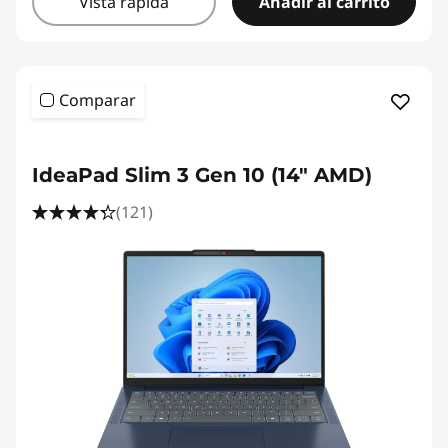
Vista rápida
Añadir al carrito
Comparar
IdeaPad Slim 3 Gen 10 (14" AMD)
(121)