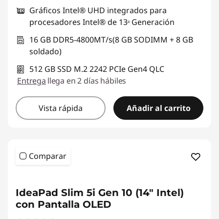
Gráficos Intel® UHD integrados para
procesadores Intel® de 13ᵃ Generación
16 GB DDR5-4800MT/s(8 GB SODIMM + 8 GB
soldado)
512 GB SSD M.2 2242 PCIe Gen4 QLC
Entrega
llega en 2 días hábiles
Vista rápida
Añadir al carrito
Comparar
IdeaPad Slim 5i Gen 10 (14" Intel)
con Pantalla OLED