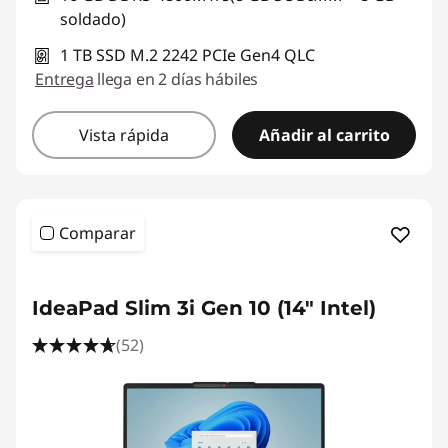
soldado)
1 TB SSD M.2 2242 PCIe Gen4 QLC
Entrega
llega en 2 días hábiles
Vista rápida
Añadir al carrito
Comparar
IdeaPad Slim 3i Gen 10 (14" Intel)
(52)