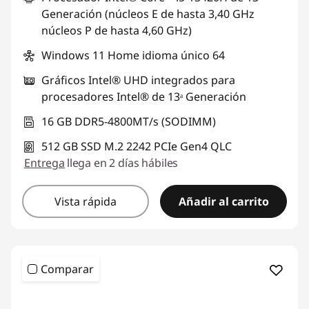
Generación (núcleos E de hasta 3,40 GHz
núcleos P de hasta 4,60 GHz)
Windows 11 Home idioma único 64
Gráficos Intel® UHD integrados para
procesadores Intel® de 13ᵃ Generación
16 GB DDR5-4800MT/s (SODIMM)
512 GB SSD M.2 2242 PCIe Gen4 QLC
Entrega
llega en 2 días hábiles
Vista rápida
Añadir al carrito
Comparar