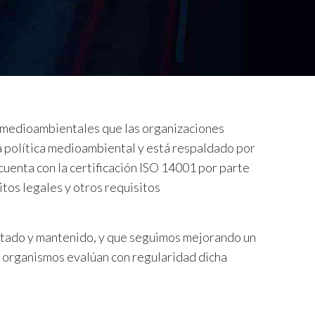
s medioambientales que las organizaciones
a política medioambiental y está respaldado por
uenta con la certificación ISO 14001 por parte
itos legales y otros requisitos
ntado y mantenido, y que seguimos mejorando un
 organismos evalúan con regularidad dicha