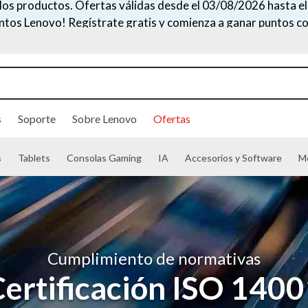
 los productos. Ofertas válidas desde el 03/08/2026 hasta 
untos Lenovo! Regístrate gratis y comienza a ganar puntos c
s
Soporte
Sobre Lenovo
Ofertas
s
Tablets
Consolas Gaming
IA
Accesorios y Software
M
Cumplimiento de normativas
ertificación ISO 140