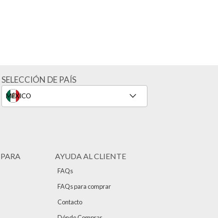
SELECCIÓN DE PAÍS
 PARA
AYUDA AL CLIENTE
FAQs
FAQs para comprar
Contacto
Dónde Comprar