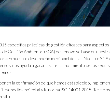
015 especifica prácticas de gestión eficaces para aspecto
ema de Gestión Ambiental (SGA) de Lenovo se basa en nuestr
mejora en nuestro desempeño medioambiental. Nuestro SGA c
erno y nos ayuda a garantizar el cumplimiento de los requis
enemos.
ponen la confirmación de que hemos establecido, impleme
ítica medioambiental y la norma ISO 14001:2015. Terceros
n situ.