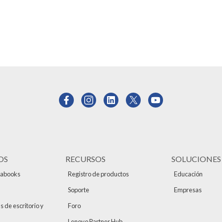
OS
RECURSOS
SOLUCIONES
rabooks
Registro de productos
Educación
Soporte
Empresas
de escritorio y
Foro
Lenovo Partner Hub