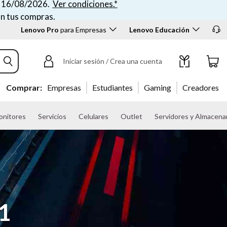
el 16/08/2026.
Ver condiciones.*
on tus compras.
Lenovo Pro
para Empresas
Lenovo Educación
Iniciar sesión / Crea una cuenta
Comprar:
Empresas
Estudiantes
Gaming
Creadores
onitores
Servicios
Celulares
Outlet
Servidores y Almacen
01