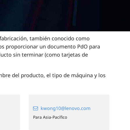
e fabricación, también conocido como
emos proporcionar un documento PdO para
cto sin terminar (como tarjetas de
bre del producto, el tipo de máquina y los
kwong10@lenovo.com
Para Asia-Pacífico