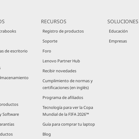
OS
RECURSOS
SOLUCIONES
trabooks
Registro de productos
Educación
Soporte
Empresas
 de escritorio
Foro
Lenovo Partner Hub
s
Recibir novedades
 Almacenamiento
Cumplimiento de normas y
certificaciones (en inglés)
Programa de afiliados
 productos
Tecnología para ver la Copa
 y Software
Mundial de la FIFA 2026™
arantías
Guía para comprar tu laptop
oductos
Blog