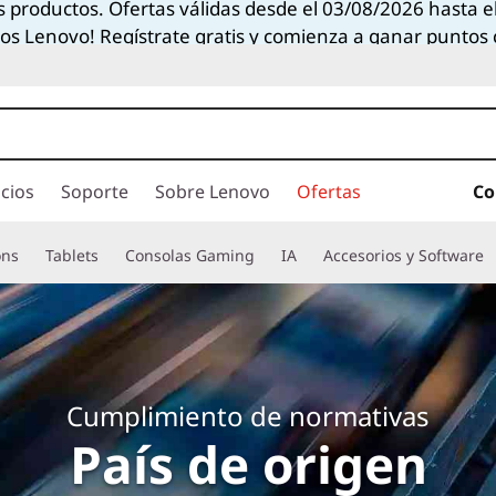
os productos. Ofertas válidas desde el 03/08/2026 hasta 
tos Lenovo! Regístrate gratis y comienza a ganar puntos
cios
Soporte
Sobre Lenovo
Ofertas
Co
ons
Tablets
Consolas Gaming
IA
Accesorios y Software
Cumplimiento de normativas
País de origen