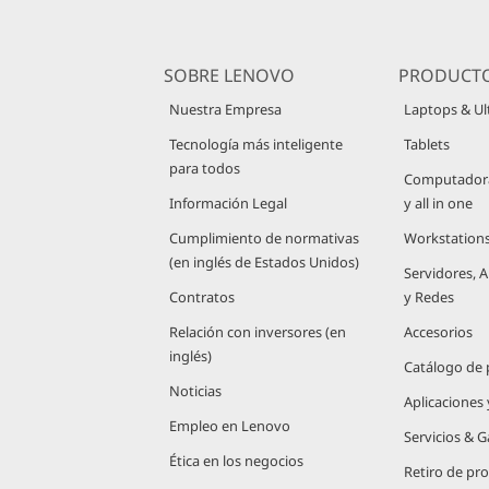
SOBRE LENOVO
PRODUCT
Nuestra Empresa
Laptops & Ul
Tecnología más inteligente
Tablets
para todos
Computadoras
Información Legal
y all in one
Cumplimiento de normativas
Workstation
(en inglés de Estados Unidos)
Servidores,
Contratos
y Redes
Relación con inversores (en
Accesorios
inglés)
Catálogo de
Noticias
Aplicaciones
Empleo en Lenovo
Servicios & G
Ética en los negocios
Retiro de pr