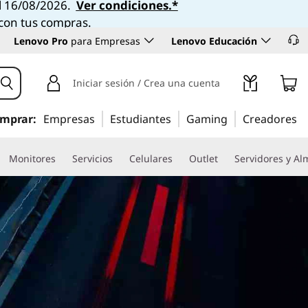
el 16/08/2026.
Ver condiciones.*
 con tus compras.
Lenovo Pro
para Empresas
Lenovo Educación
Iniciar sesión / Crea una cuenta
mprar:
Empresas
Estudiantes
Gaming
Creadores
Monitores
Servicios
Celulares
Outlet
Servidores y A