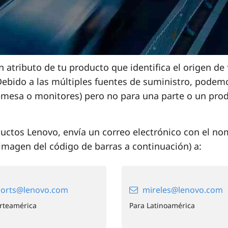
n atributo de tu producto que identifica el origen d
. Debido a las múltiples fuentes de suministro, pod
esa o monitores) pero no para una parte o un produ
ctos Lenovo, envía un correo electrónico con el nom
imagen del código de barras a continuación) a:
orts@lenovo.com
mireles@lenovo.com
rteamérica
Para Latinoamérica