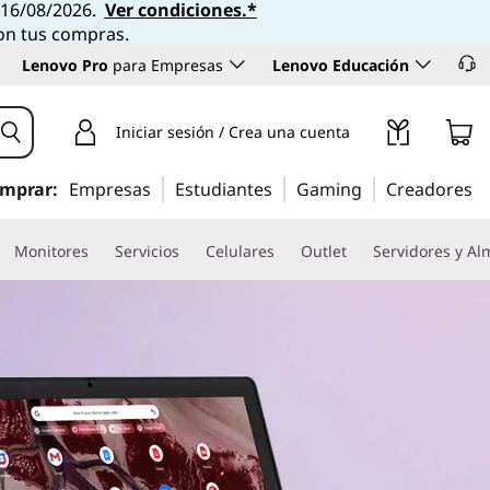
l 16/08/2026.
Ver condiciones.*
con tus compras.
Lenovo Pro
para Empresas
Lenovo Educación
Iniciar sesión / Crea una cuenta
mprar:
Empresas
Estudiantes
Gaming
Creadores
Monitores
Servicios
Celulares
Outlet
Servidores y A