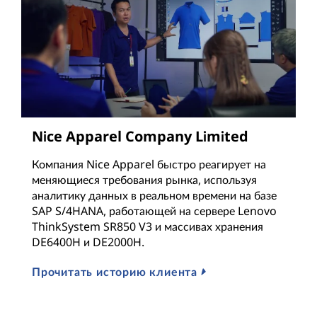
m
Nice Apparel Company Limited
Компания Nice Apparel быстро реагирует на
меняющиеся требования рынка, используя
аналитику данных в реальном времени на базе
SAP S/4HANA, работающей на сервере Lenovo
ThinkSystem SR850 V3 и массивах хранения
DE6400H и DE2000H.
Прочитать историю клиента