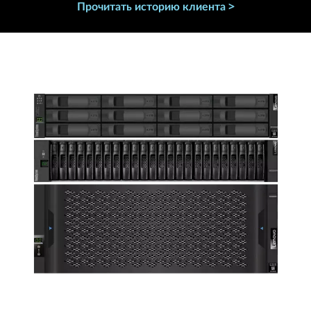
Прочитать историю клиента >