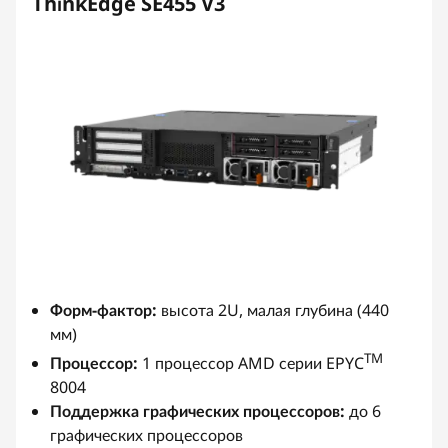
ThinkEdge SE455 V3
Форм-фактор:
высота 2U, малая глубина (440
мм)
TM
Процессор:
1 процессор AMD серии EPYC
8004
Поддержка графических процессоров:
до 6
графических процессоров