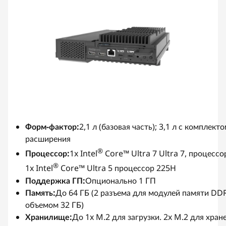
Форм-фактор:
2,1 л (базовая часть); 3,1 л с комплект
расширения
®
Процессор:
1x Intel
Core™ Ultra 7 Ultra 7, процесс
®
1x Intel
Core™ Ultra 5 процессор 225H
Поддержка ГП:
Опционально 1 ГП
Память:
До 64 ГБ (2 разъема для модулей памяти D
объемом 32 ГБ)
Хранилище:
До 1x M.2 для загрузки. 2x M.2 для хран