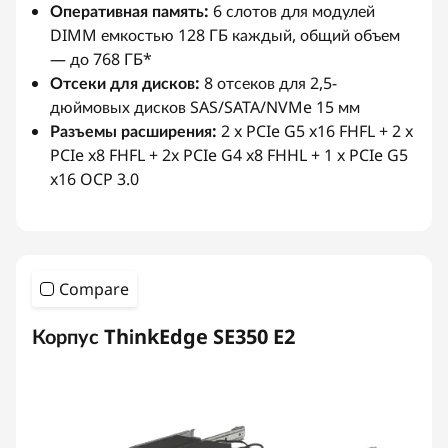
Оперативная память:
6 слотов для модулей
DIMM емкостью 128 ГБ каждый, общий объем
— до 768 ГБ*
Отсеки для дисков:
8 отсеков для 2,5-
дюймовых дисков SAS/SATA/NVMe 15 мм
Разъемы расширения:
2 x PCIe G5 x16 FHFL + 2 x
PCIe x8 FHFL + 2x PCIe G4 x8 FHHL + 1 x PCIe G5
x16 OCP 3.0
Compare
Корпус ThinkEdge SE350 E2