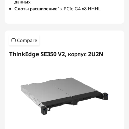
данных
Слоты расширения:
1x PCIe G4 x8 HHHL
Compare
ThinkEdge SE350 V2, корпус 2U2N