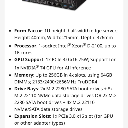
Form Factor
: 1U height, half-width edge server;
Height: 40mm, Width: 215mm, Depth: 376mm
®
®
Processor
: 1-socket Intel
Xeon
D-2100, up to
16 cores
GPU Support
: 1x PCIe 3.0 x16 75W; Support for
®
1x NVIDIA
T4 GPU for AI inference
Memory
: Up to 256GB in 4x slots, using 64GB
DIMMs; 2133/2400/2666MHz TruDDR4
Drive Bays
: 2x M.2 2280 SATA boot drives + 8x
M.2 22110 NVMe data storage drives OR 2x M.2
2280 SATA boot drives + 4x M.2 22110
NVMe/SATA data storage drives
Expansion Slots
: 1x PCIe 3.0 x16 slot (for GPU
or other adapter types)