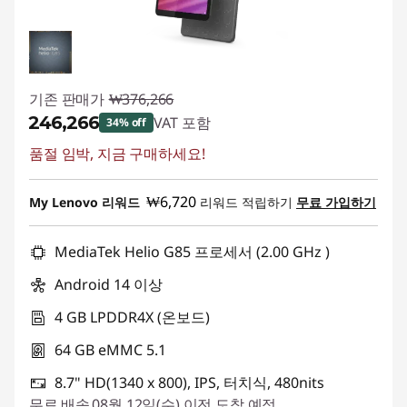
기존 판매가
₩376,266
₩246,266
VAT 포함
34% off
품절 임박, 지금 구매하세요!
즉시 할인: :
-₩130,000
₩6,720
My Lenovo 리워드
리워드 적립하기
무료 가입하기
MediaTek Helio G85 프로세서 (2.00 GHz )
Android 14 이상
4 GB LPDDR4X (온보드)
64 GB eMMC 5.1
8.7" HD(1340 x 800), IPS, 터치식, 480nits
무료
배송
08월 12일(수) 이전 도착 예정