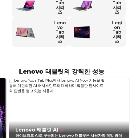
d
Tab
Tab
시리
시리
T
즈
즈
Leno
Legi
a
vo
on
Tab
Tab
시리
시리
b
즈
즈
l
e
Lenovo 태블릿의 강력한 성능
t
s
f
o
r
Lenovo 태블릿 AI
하이브리드 AI로 구동되는 Lenovo 태블릿은 사용자의 작업 방식