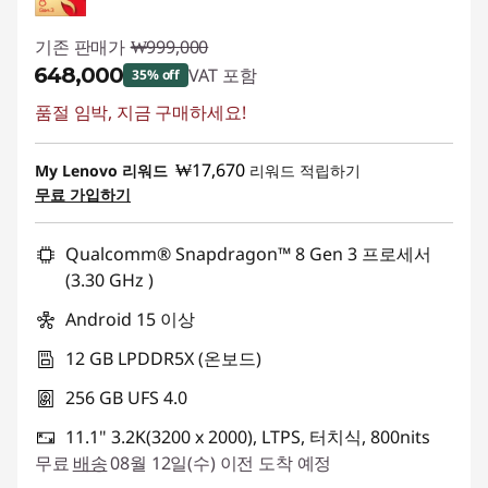
기존 판매가
₩999,000
₩648,000
VAT 포함
35% off
품절 임박, 지금 구매하세요!
즉시 할인: :
-₩351,000
₩17,670
My Lenovo 리워드
리워드 적립하기
무료 가입하기
Qualcomm® Snapdragon™ 8 Gen 3 프로세서
(3.30 GHz )
Android 15 이상
12 GB LPDDR5X (온보드)
256 GB UFS 4.0
11.1" 3.2K(3200 x 2000), LTPS, 터치식, 800nits
무료
배송
08월 12일(수) 이전 도착 예정