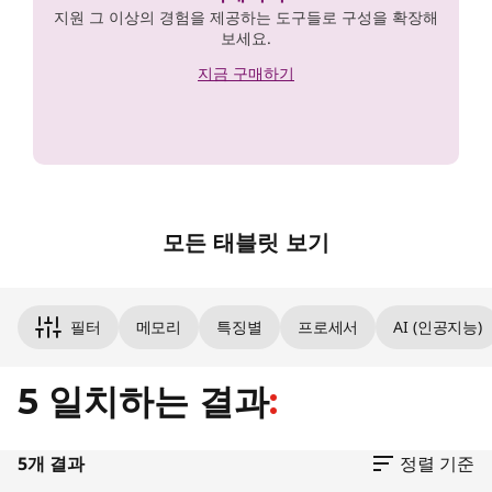
지원 그 이상의 경험을 제공하는 도구들로 구성을 확장해
보세요.
지금 구매하기
모든 태블릿 보기
Original Price 759000.00 KRW Discounted P
Original Price 999000.00 KRW Discounted P
Original Price 376266.00 KRW Discounted Pr
Original Price 446266.00 KRW Discounted Pr
Original Price 756267.00 KRW Discounted Pr
필터
메모리
특징별
프로세서
AI (인공지능)
5 일치하는 결과
:
5개 결과
정렬 기준