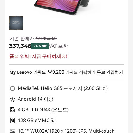
기존 판매가
₩446,266
₩337,346
VAT 포함
24% off
품절 임박, 지금 구매하세요!
즉시 할인: :
-₩108,920
₩9,200
My Lenovo 리워드
리워드 적립하기
무료 가입하기
MediaTek Helio G85 프로세서 (2.00 GHz )
Android 14 이상
4 GB LPDDR4X (온보드)
128 GB eMMC 5.1
10.1" WUXGA(1920 x 1200), IPS, Multi-touch,