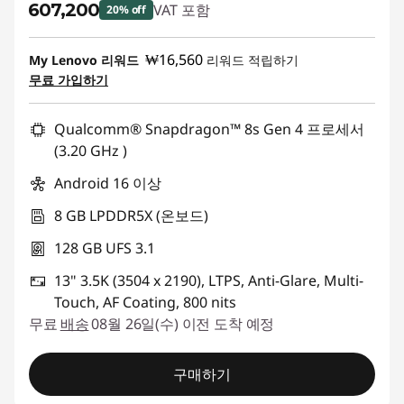
₩607,200
VAT 포함
20% off
즉시 할인: :
-₩151,800
₩16,560
My Lenovo 리워드
리워드 적립하기
무료 가입하기
Qualcomm® Snapdragon™ 8s Gen 4 프로세서
(3.20 GHz )
Android 16 이상
8 GB LPDDR5X (온보드)
128 GB UFS 3.1
13" 3.5K (3504 x 2190), LTPS, Anti-Glare, Multi-
Touch, AF Coating, 800 nits
무료
배송
08월 26일(수) 이전 도착 예정
구매하기