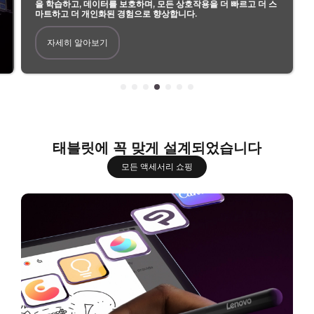
을 학습하고, 데이터를 보호하며, 모든 상호작용을 더 빠르고 더 스
C
마트하고 더 개인화된 경험으로 향상합니다.
r
자세히 알아보기
e
a
t
태블릿에 꼭 맞게 설계되었습니다
i
모든 액세서리 쇼핑
v
i
t
y