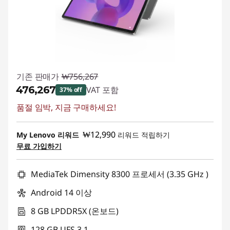
기존 판매가
₩756,267
₩476,267
VAT 포함
37% off
품절 임박, 지금 구매하세요!
즉시 할인: :
-₩280,000
₩12,990
My Lenovo 리워드
리워드 적립하기
무료 가입하기
MediaTek Dimensity 8300 프로세서 (3.35 GHz )
Android 14 이상
8 GB LPDDR5X (온보드)
128 GB UFS 3.1