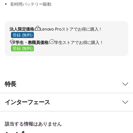
長時間バッテリー駆動
法人限定価格:
Lenovo Proストアでお得に購入！
登録 (無料)
学生・教職員価格:
学生ストアでお得に購入！
登録 (無料)
特長
インターフェース
該当する情報はありません
今すぐ視聴