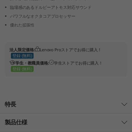
臨場感のあるドルビーアトモス対応サウンド
パワフルなオクタコアプロセッサー
優れた拡張性
法人限定価格:
Lenovo Proストアでお得に購入！
登録 (無料)
学生・教職員価格:
学生ストアでお得に購入！
登録 (無料)
特長
製品仕様