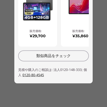
販売価格:
販売価格:
¥29,700
¥35,860
類似商品をチェック
見積や購入のご相談は: 法人0120-148-333; 個
人
0120-80-4545