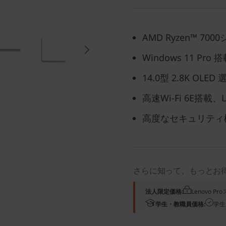
AMD Ryzen™ 
Windows 11 Pro
14.0型 2.8K OLE
高速Wi-Fi 6E搭載
高度なセキュリティ
さらに知って、もっとお
法人限定価格:
Lenovo 
学生・教職員価格:
学生