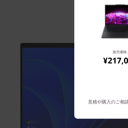
販売価格:
¥217,
見積や購入のご相談は: 