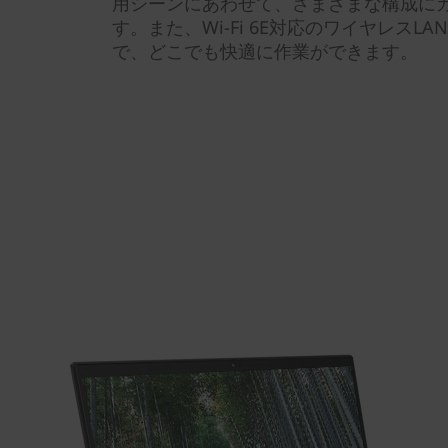
用シーンにあわせて、さまざまな構成に
す。また、Wi-Fi 6E対応のワイヤレスL
で、どこでも快適に作業ができます。