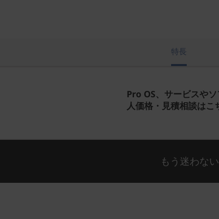
特長
Pro OS、サービスや
人価格・見積相談はこ
もう迷わな