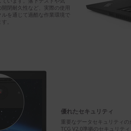
しています。落下テストや気
の開閉耐久性など、実際の使用
クルを通じて過酷な作業環境で
ます。
優れたセキュリティ
重要なデータセキュリティの
TCG V2.0準拠のセキュリテ