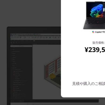
販売価格:
¥239,
見積や購入のご相談は: 