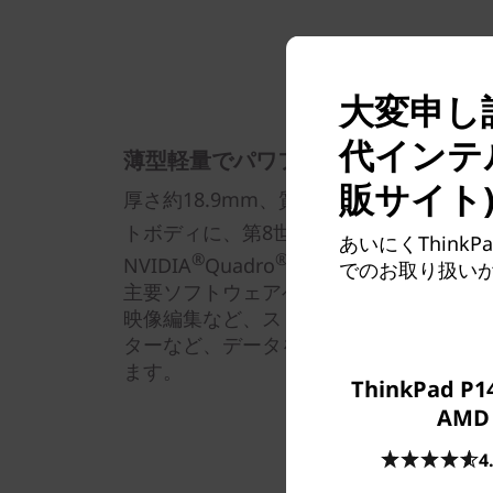
大変申し訳
代インテ
薄型軽量でパワフルなパフォーマン
販サイト
厚さ約18.9mm、質量約1.47kgの薄
®
トボディに、第8世代インテル
Core™ 
あいにくThink
®
®
NVIDIA
Quadro
P520を搭載し、最大
でのお取り扱い
主要ソフトウェアベンダーのISV認証を取
映像編集など、ストレスなく快適に作業
ターなど、データを持ち運び、外出先で
ます。
ThinkPad P14
AMD
4