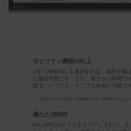
モビリティ機能の向上
LTE（WWAN）を選択すれば、場所を
に接続可能です。また、最大16.2時間*
能で、いつでも、どこでも作業が可能で
*1：JEITA2.0による計測。本体構成およびご利用状況によっ
優れた信頼性
MIL-SPECのテストをクリアしており