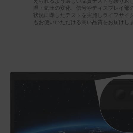
えられるよう厳しい品質テストを繰り返
温・気圧の変化、信号やディスプレイ部
状況に即したテストを実施しライフサイ
もお使いいただける高い品質をお届けし