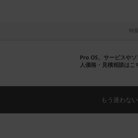
特
Pro OS、サービスや
人価格・見積相談はこ
もう迷わな