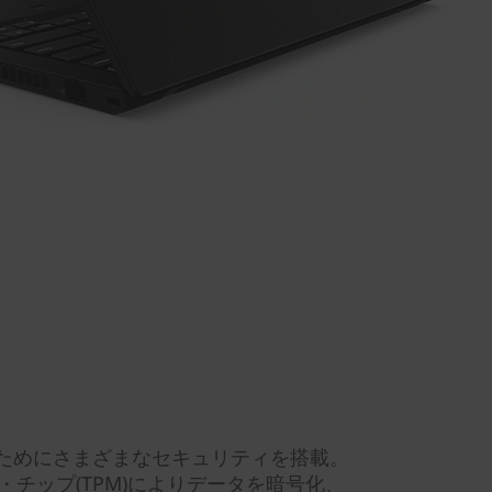
ためにさまざまなセキュリティを搭載。
ィ・チップ(TPM)によりデータを暗号化、