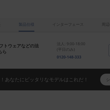
長
製品仕様
インターフェース
周辺
法人: 9:00-18:00
ソフトウェアなどの法
(平日のみ)
ちら
0120-148-333
い！あなたにピッタリなモデルはこれだ！
シ