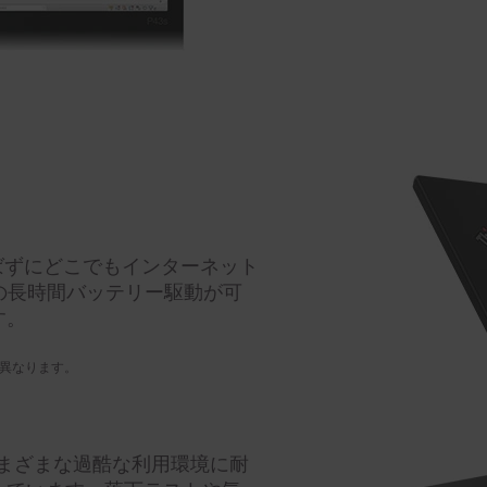
選ばずにどこでもインターネット
1の長時間バッテリー駆動が可
す。
て異なります。
、さまざまな過酷な利用環境に耐