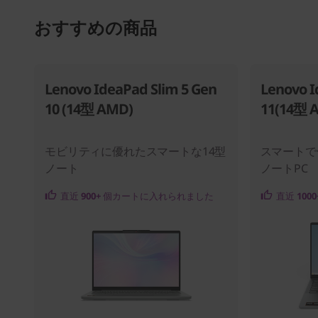
おすすめの商品
Lenovo IdeaPad Slim 5 Gen
Lenovo I
10 (14型 AMD)
11(14型 
モビリティに優れたスマートな14型
スマートで
ノート
ノートPC
直近
900+
個カートに入れられました
直近
1000