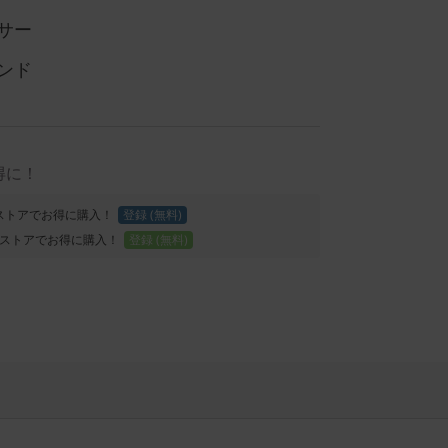
サー
ンド
得に！
Proストアでお得に購入！
登録 (無料)
ストアでお得に購入！
登録 (無料)