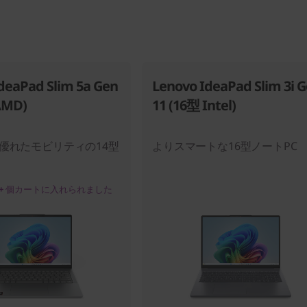
deaPad Slim 5a Gen
Lenovo IdeaPad Slim 3i 
AMD)
11 (16型 Intel)
優れたモビリティの14型
よりスマートな16型ノートPC
+
個カートに入れられました