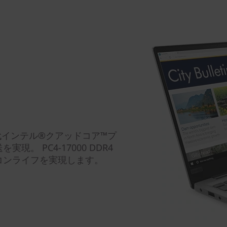
代インテル®クアッドコア™プ
。 PC4-17000 DDR4
コンライフを実現します。