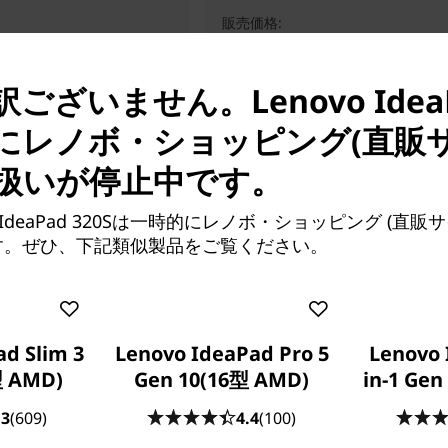
販売価格:
870
¥195,800
ざいません。Lenovo IdeaPa
にレノボ・ショッピング(直販サ
扱いが停止中です。
o IdeaPad 320Sは一時的にレノボ・ショッピング (直
す。ぜひ、下記類似製品をご覧ください。
d Slim 3
Lenovo IdeaPad Pro 5
Lenovo 
型 AMD)
Gen 10(16型 AMD)
in-1 Gen
.3
(609)
4.4
(100)