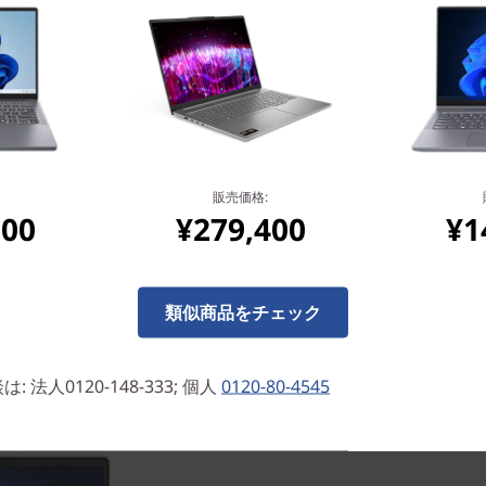
の狭額縁の液晶を搭載。モバイル
にでも容易に持ち運ぶことがで
販売価格:
800
¥279,400
¥1
類似商品をチェック
法人0120-148-333; 個人
0120-80-4545