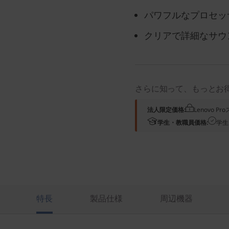
パワフルなプロセッ
クリアで詳細なサウ
さらに知って、もっとお
法人限定価格:
Lenovo 
学生・教職員価格:
学生
特長
製品仕様
周辺機器