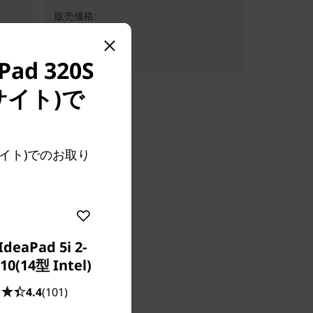
販売価格:
¥89,800
d 320S
イト)で
販サイト)でのお取り
IdeaPad 5i 2-
 10(14型 Intel)
4.4
(101)