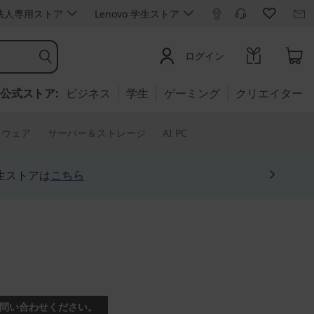
ro 法人専用ストア
Lenovo 学生ストア
ログイン
公式ストア:
ビジネス
学生
ゲーミング
クリエイター
トウェア
サーバー＆ストレージ
AI PC
生ストアは
こちら
イリッシュなエントリーノ
問い合わせください。