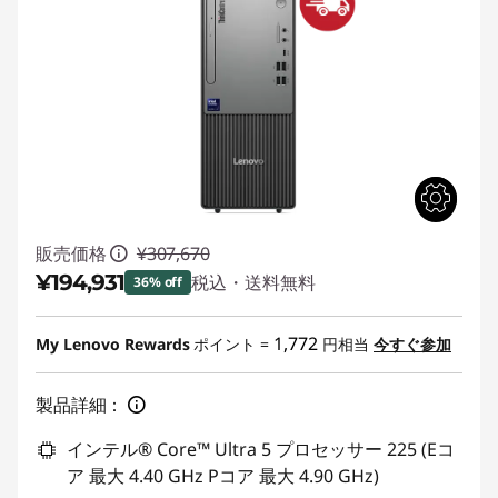
販売価格
¥307,670
¥194,931
税込・送料無料
36% off
特別割引 :
-¥112,739
1,772
My Lenovo Rewards
ポイント =
円相当
今すぐ参加
製品詳細：
インテル® Core™ Ultra 5 プロセッサー 225 (Eコ
ア 最大 4.40 GHz Pコア 最大 4.90 GHz)