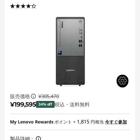
販売価格
¥305,470
¥199,595
税込・送料無料
34% off
特別割引 :
-¥105,875
1,815
My Lenovo Rewards
ポイント =
円相当
今すぐ参加
製品詳細：