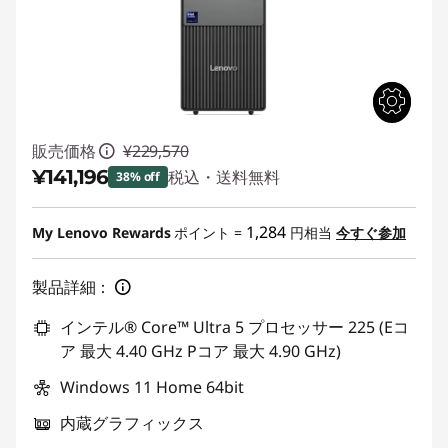
販売価格
¥229,570
¥141,196
税込・送料無料
38% off
特別割引 :
-¥88,374
1,284
My Lenovo Rewards
ポイント =
円相当
今すぐ参加
製品詳細：
インテル® Core™ Ultra 5 プロセッサー 225 (Eコ
ア 最大 4.40 GHz Pコア 最大 4.90 GHz)
Windows 11 Home 64bit
内蔵グラフィックス