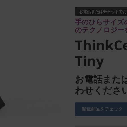
のテクノロジーを
お電話またはチャットでお
ThinkCe
手のひらサイズ
のテクノロジー
Tiny
ThinkC
Tiny
お電話また
わせくださ
類似商品をチェック