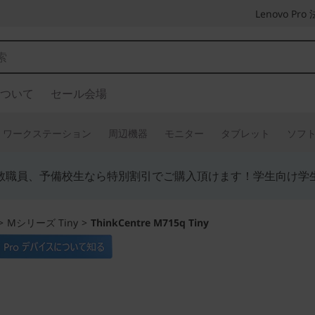
Lenovo P
ついて
セール会場
ワークステーション
周辺機器
モニター
タブレット
ソフ
教職員、予備校生なら特別割引でご購入頂けます！学生向け学
>
Mシリーズ Tiny
>
ThinkCentre M715q Tiny
手のひらサイズの