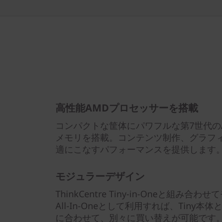
高性能AMDプロセッサーを搭載
コンパクトな筐体にパワフルな第7世代のAM
メモリを搭載。コンテンツ制作、グラフ
適にこなすパフォーマンスを提供します
モジュラーデザイン
ThinkCentre Tiny-in-Oneと組
All-In-Oneとして利用すれば、Tin
に合わせて、別々に買い替えが可能です