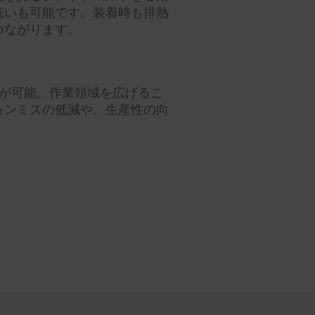
洗いも可能です。装着時も排熱
つながります。
力が可能。作業領域を広げるこ
ョンミスの低減や、生産性の向