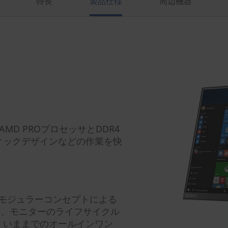
特長
製品仕様
周辺機器
D PROプロセッサとDDR4
ィックデザインなどの作業を快
。
み合わせてモジュラーコンセプトによる
y本体と、モニターのライフサイクル
。いままでのオールインワン