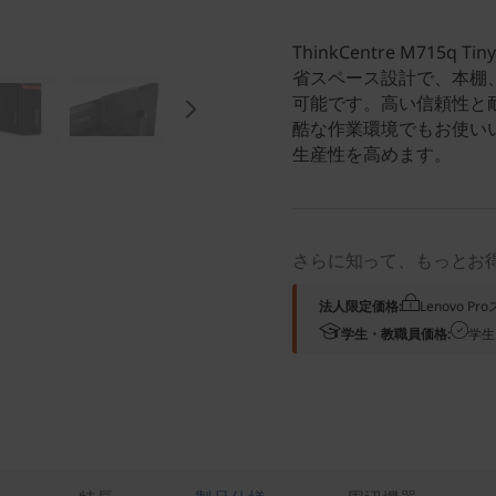
ThinkCentre M715
省スペース設計で、本棚
可能です。高い信頼性と
酷な作業環境でもお使い
生産性を高めます。
さらに知って、もっとお
法人限定価格:
Lenovo 
学生・教職員価格:
学生