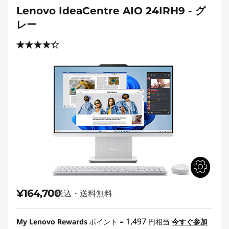
Lenovo IdeaCentre AIO 24IRH9 - グ
レー
¥164,700
税込・送料無料
1,497
My Lenovo Rewards
ポイント =
円相当
今すぐ参加