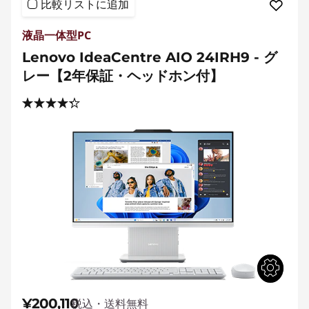
比較リストに追加
液晶一体型PC
Lenovo IdeaCentre AIO 24IRH9 - グ
レー【2年保証・ヘッドホン付】
¥200,110
税込・送料無料