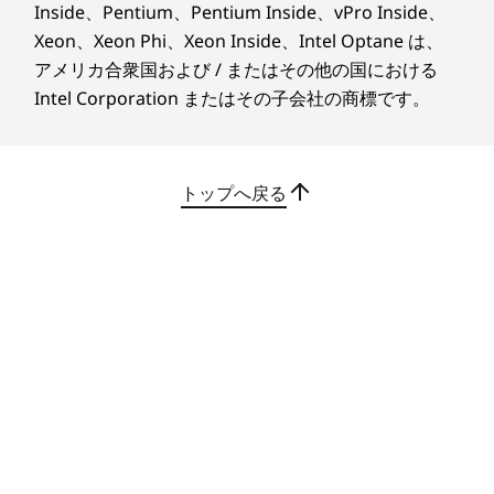
Inside、Pentium、Pentium Inside、vPro Inside、
Xeon、Xeon Phi、Xeon Inside、Intel Optane は、
アメリカ合衆国および / またはその他の国における
Intel Corporation またはその子会社の商標です。
トップへ戻る
スタイリッシュなデザイン
ナローベゼルのスタイリッシュデザインを採用。
チルトヒンジは-5°から15°まで調節でき、どんな
高さや姿勢でも最適な視野角で画像を視聴できま
す。また、使いやすいワイヤレスキーボード&マ