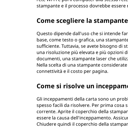
stampante e il processo dovrebbe essere 
Come scegliere la stampante 
Questo dipende dall'uso che si intende fa
base, come testo o grafica, una stampante
sufficiente. Tuttavia, se avete bisogno di 
una risoluzione più elevata e più opzioni 
documenti, una stampante laser che utiliz
Nella scelta di una stampante considerate 
connettività e il costo per pagina.
Come si risolve un inceppam
Gli inceppamenti della carta sono un pr
spesso facili da risolvere. Per prima cosa 
corrente. Aprite il coperchio della stampan
essere la causa dell'inceppamento. Assicur
Chiudere quindi il coperchio della stampan