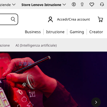
aziende
Store Lenovo Istruzione
Accedi/Crea account
Business
Istruzione
Gaming
Creator
iazione
AI (Intelligenza artificiale)