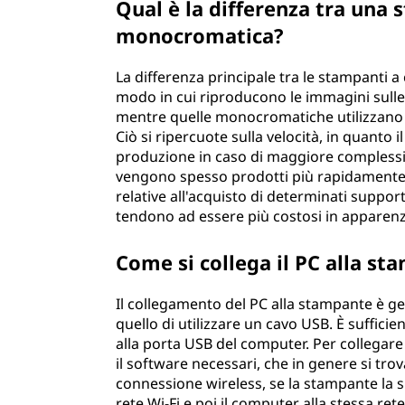
Qual è la differenza tra una 
monocromatica?
La differenza principale tra le stampanti a
modo in cui riproducono le immagini sulle p
mentre quelle monocromatiche utilizzano u
Ciò si ripercuote sulla velocità, in quanto 
produzione in caso di maggiore complessità
vengono spesso prodotti più rapidamente, 
relative all'acquisto di determinati support
tendono ad essere più costosi in apparenz
Come si collega il PC alla s
Il collegamento del PC alla stampante è
quello di utilizzare un cavo USB. È sufficie
alla porta USB del computer. Per collegare 
il software necessari, che in genere si trov
connessione wireless, se la stampante la su
rete Wi-Fi e poi il computer alla stessa ret