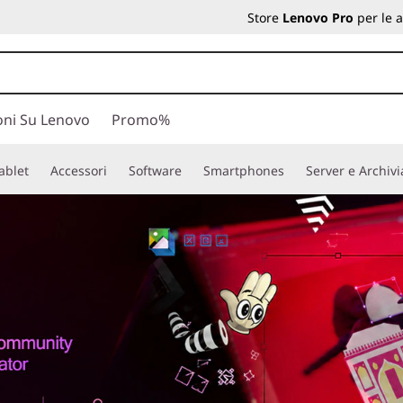
Store
Lenovo Pro
per le 
oni Su Lenovo
Promo%
ablet
Accessori
Software
Smartphones
Server e Archiv