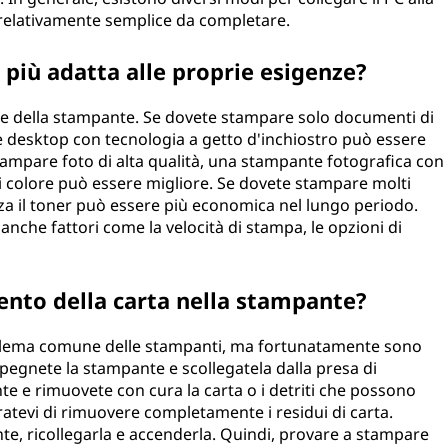
relativamente semplice da completare.
più adatta alle proprie esigenze?
re della stampante. Se dovete stampare solo documenti di
 desktop con tecnologia a getto d'inchiostro può essere
stampare foto di alta qualità, una stampante fotografica con
di colore può essere migliore. Se dovete stampare molti
za il toner può essere più economica nel lungo periodo.
anche fattori come la velocità di stampa, le opzioni di
ento della carta nella stampante?
oblema comune delle stampanti, ma fortunatamente sono
spegnete la stampante e scollegatela dalla presa di
te e rimuovete con cura la carta o i detriti che possono
atevi di rimuovere completamente i residui di carta.
te, ricollegarla e accenderla. Quindi, provare a stampare