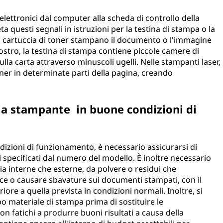
ettronici dal computer alla scheda di controllo della
a questi segnali in istruzioni per la testina di stampa o la
 la cartuccia di toner stampano il documento o l'immagine
iostro, la testina di stampa contiene piccole camere di
lla carta attraverso minuscoli ugelli. Nelle stampanti laser,
 toner in determinate parti della pagina, creando
a stampante in buone condizioni di
zioni di funzionamento, è necessario assicurarsi di
i specificati dal numero del modello. È inoltre necessario
ia interne che esterne, da polvere o residui che
cce o causare sbavature sui documenti stampati, con il
riore a quella prevista in condizioni normali. Inoltre, si
 materiale di stampa prima di sostituire le
n fatichi a produrre buoni risultati a causa della