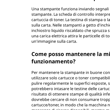
Una stampante funziona inviando segnali el
stampante. La scheda di controllo interpret
cartuccia di toner. La testina di stampa o
sulla carta. Nelle stampanti a getto d'inch
inchiostro liquido riscaldato che spruzza su
una carica elettrica attira le particelle di
un'immagine sulla carta.
Come posso mantenere la mi
funzionamento?
Per mantenere la stampante in buone condi
utilizzare solo cartucce o toner compatibil
pulire regolarmente le superfici esposte, s
potrebbero intasare le testine delle cartu
risultato di ottenere stampe di qualità infe
dovrebbe cercare di non consumare troppo
cartucce/toner, in modo che la macchina no