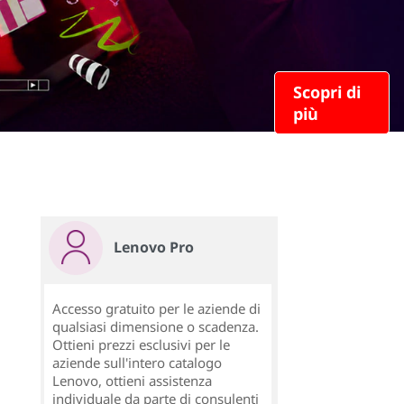
Scopri di
più
Lenovo Pro
Accesso gratuito per le aziende di
qualsiasi dimensione o scadenza.
Ottieni prezzi esclusivi per le
aziende sull'intero catalogo
Lenovo, ottieni assistenza
individuale da parte di consulenti