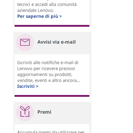
tecnici e accedi alla comunità
aziendale Lenovo.
Per saperne di più >
Avvisi via e-mail
Iscriviti alle notifiche e-mail di
Lenovo per ricevere preziosi
aggiornamenti su prodotti,
vendite, eventi e altro ancora...
Iscriviti >
Premi
Accumula premi da utilizzare per