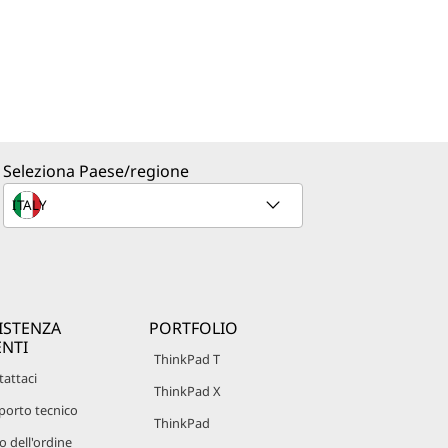
Seleziona Paese/regione
ISTENZA
PORTFOLIO
ENTI
ThinkPad T
attaci
ThinkPad X
porto tecnico
ThinkPad
o dell'ordine