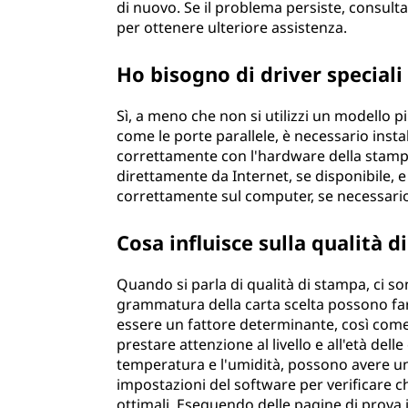
di nuovo. Se il problema persiste, consult
per ottenere ulteriore assistenza.
Ho bisogno di driver special
Sì, a meno che non si utilizzi un modello 
come le porte parallele, è necessario inst
correttamente con l'hardware della stamp
direttamente da Internet, se disponibile, 
correttamente sul computer, se necessari
Cosa influisce sulla qualità 
Quando si parla di qualità di stampa, ci son
grammatura della carta scelta possono far
essere un fattore determinante, così come l
prestare attenzione al livello e all'età dell
temperatura e l'umidità, possono avere un i
impostazioni del software per verificare c
ottimali. Eseguendo delle pagine di prova i