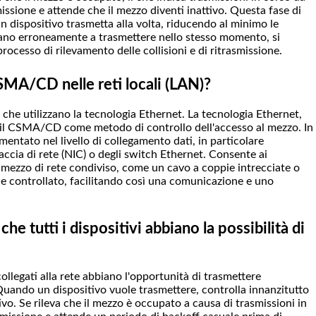
asmissione e attende che il mezzo diventi inattivo. Questa fase di
n dispositivo trasmetta alla volta, riducendo al minimo le
niziano erroneamente a trasmettere nello stesso momento, si
processo di rilevamento delle collisioni e di ritrasmissione.
MA/CD nelle reti locali (LAN)?
e utilizzano la tecnologia Ethernet. La tecnologia Ethernet,
a il CSMA/CD come metodo di controllo dell'accesso al mezzo. In
tato nel livello di collegamento dati, in particolare
faccia di rete (NIC) o degli switch Ethernet. Consente ai
al mezzo di rete condiviso, come un cavo a coppie intrecciate o
 e controllato, facilitando così una comunicazione e uno
 tutti i dispositivi abbiano la possibilità di
ollegati alla rete abbiano l'opportunità di trasmettere
uando un dispositivo vuole trasmettere, controlla innanzitutto
ivo. Se rileva che il mezzo è occupato a causa di trasmissioni in