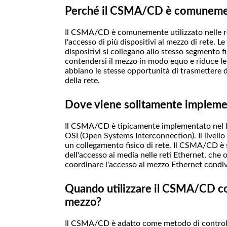
Perché il CSMA/CD è comunemente
Il CSMA/CD è comunemente utilizzato nelle re
l'accesso di più dispositivi al mezzo di rete. L
dispositivi si collegano allo stesso segmento f
contendersi il mezzo in modo equo e riduce le pr
abbiano le stesse opportunità di trasmettere d
della rete.
Dove viene solitamente implemen
Il CSMA/CD è tipicamente implementato nel liv
OSI (Open Systems Interconnection). Il livello 
un collegamento fisico di rete. Il CSMA/CD è s
dell'accesso ai media nelle reti Ethernet, che 
coordinare l'accesso al mezzo Ethernet condivis
Quando utilizzare il CSMA/CD co
mezzo?
Il CSMA/CD è adatto come metodo di controllo d