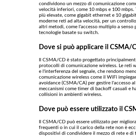
condividono un mezzo di comunicazione comun
velocità inferiori, come 10 mbps e 100 mbps. Tu
più elevate, come gigabit ethernet e 10 gigab
moderne reti ad alta velocità, per un controllo
altri metodi, come l'accesso multiplo a senso
tecnologie basate su switch.
Dove si può applicare il CSMA/C
Il CSMA/CD è stato progettato principalmente 
protocolli di comunicazione wireless. Le reti 
e l'interferenza del segnale, che rendono meno e
comunicazione wireless come il WiFi impiegano
avoidance (CSMA/CA) per gestire l'accesso al
meccanismi come timer di backoff casuali e h
collisioni in ambienti wireless.
Dove può essere utilizzato il CSM
Il CSMA/CD può essere utilizzato per migliorare
frequenti o in cui il carico della rete non è 
dispositivi di condividere il mezzo di rete e di