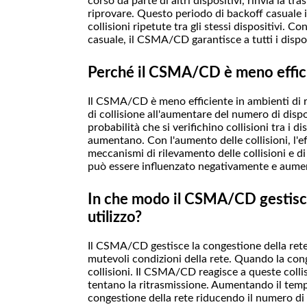
corso da parte di altri dispositivi, rinvia la 
riprovare. Questo periodo di backoff casuale i
collisioni ripetute tra gli stessi dispositivi. 
casuale, il CSMA/CD garantisce a tutti i disposi
Perché il CSMA/CD è meno efficie
Il CSMA/CD è meno efficiente in ambienti di r
di collisione all'aumentare del numero di disposi
probabilità che si verifichino collisioni tra i
aumentano. Con l'aumento delle collisioni, l'
meccanismi di rilevamento delle collisioni e di
può essere influenzato negativamente e aumentan
In che modo il CSMA/CD gestisce 
utilizzo?
Il CSMA/CD gestisce la congestione della rete
mutevoli condizioni della rete. Quando la con
collisioni. Il CSMA/CD reagisce a queste colli
tentano la ritrasmissione. Aumentando il temp
congestione della rete riducendo il numero di