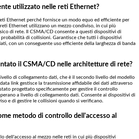
 utilizzato nelle reti Ethernet?
ti Ethernet perché fornisce un modo equo ed efficiente per
e reti Ethernet utilizzano un mezzo condiviso, in cui più
isico di rete. Il CSMA/CD consente a questi dispositivi di
obabilità di collisioni. Garantisce che tutti i dispositivi
ati, con un conseguente uso efficiente della larghezza di banda
tato il CSMA/CD nelle architetture di rete?
ello di collegamento dati, che è il secondo livello del modello
data link gestisce la trasmissione affidabile dei dati attraverso
tato progettato specificamente per gestire il controllo
operano a livello di collegamento dati. Consente ai dispositivi di
o e di gestire le collisioni quando si verificano.
me metodo di controllo dell'accesso al
ell'accesso al mezzo nelle reti in cui più dispositivi