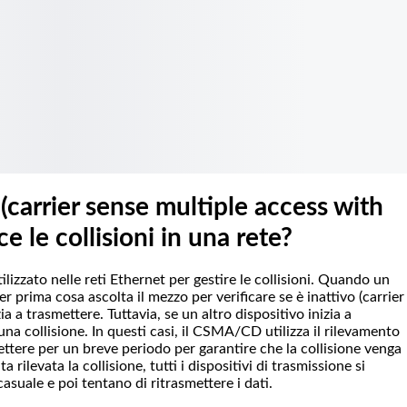
arrier sense multiple access with
ce le collisioni in una rete?
zzato nelle reti Ethernet per gestire le collisioni. Quando un
er prima cosa ascolta il mezzo per verificare se è inattivo (carrier
zia a trasmettere. Tuttavia, se un altro dispositivo inizia a
a collisione. In questi casi, il CSMA/CD utilizza il rilevamento
smettere per un breve periodo per garantire che la collisione venga
ta rilevata la collisione, tutti i dispositivi di trasmissione si
suale e poi tentano di ritrasmettere i dati.