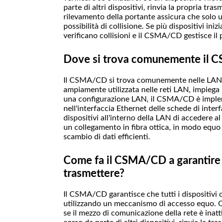
parte di altri dispositivi, rinvia la propria tr
rilevamento della portante assicura che solo u
possibilità di collisione. Se più dispositivi i
verificano collisioni e il CSMA/CD gestisce il 
Dove si trova comunemente il CS
Il CSMA/CD si trova comunemente nelle LAN ch
ampiamente utilizzata nelle reti LAN, impieg
una configurazione LAN, il CSMA/CD è implemen
nell'interfaccia Ethernet delle schede di inter
dispositivi all'interno della LAN di accedere 
un collegamento in fibra ottica, in modo equo
scambio di dati efficienti.
Come fa il CSMA/CD a garantire che
trasmettere?
Il CSMA/CD garantisce che tutti i dispositivi c
utilizzando un meccanismo di accesso equo. Q
se il mezzo di comunicazione della rete è inatt