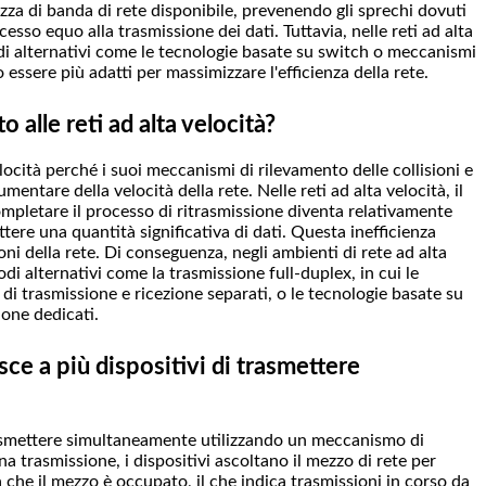
hezza di banda di rete disponibile, prevenendo gli sprechi dovuti
cesso equo alla trasmissione dei dati. Tuttavia, nelle reti ad alta
odi alternativi come le tecnologie basate su switch o meccanismi
 essere più adatti per massimizzare l'efficienza della rete.
alle reti ad alta velocità?
ocità perché i suoi meccanismi di rilevamento delle collisioni e
mentare della velocità della rete. Nelle reti ad alta velocità, il
completare il processo di ritrasmissione diventa relativamente
tere una quantità significativa di dati. Questa inefficienza
ni della rete. Di conseguenza, negli ambienti di rete ad alta
 alternativi come la trasmissione full-duplex, in cui le
 di trasmissione e ricezione separati, o le tecnologie basate su
one dedicati.
e a più dispositivi di trasmettere
asmettere simultaneamente utilizzando un meccanismo di
na trasmissione, i dispositivi ascoltano il mezzo di rete per
va che il mezzo è occupato, il che indica trasmissioni in corso da