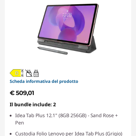
20W-60W
USB PD
Scheda informativa del prodotto
€ 509,01
Il bundle include: 2
Idea Tab Plus 12.1" (8GB 256GB) - Sand Rose +
Pen
Custodia Folio Lenovo per Idea Tab Plus (Grigio)