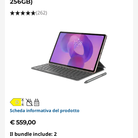
256GB)
(262)
20W-60W
USB PD
Scheda informativa del prodotto
€ 559,00
Il bundle include: 2