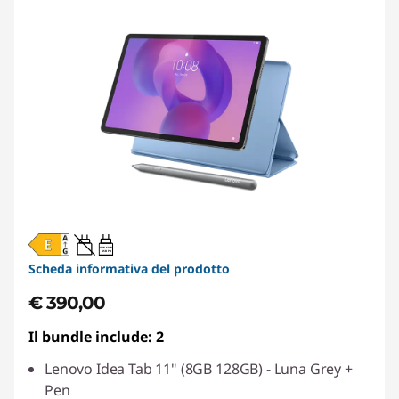
20W-60W
USB PD
Scheda informativa del prodotto
€ 390,00
Il bundle include: 2
Lenovo Idea Tab 11" (8GB 128GB) - Luna Grey +
Pen