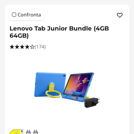
Confronta
Lenovo Tab Junior Bundle (4GB
64GB)
(174)