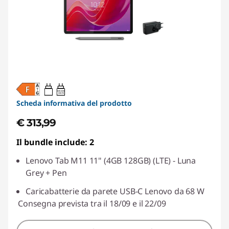
20W-60W
USB PD
Scheda informativa del prodotto
€ 313,99
Il bundle include: 2
Lenovo Tab M11 11" (4GB 128GB) (LTE) - Luna
Grey + Pen
Caricabatterie da parete USB-C Lenovo da 68 W
Consegna prevista tra il 18/09 e il 22/09