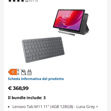
(675)
20W-60W
USB PD
Scheda informativa del prodotto
€ 368,99
Il bundle include: 3
Lenovo Tab M11 11" (4GB 128GB) - Luna Grey +