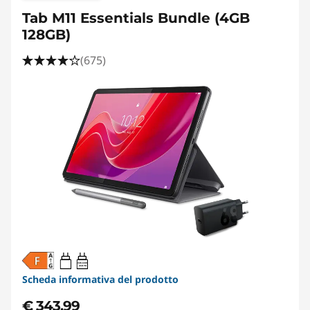
Tab M11 Essentials Bundle (4GB
128GB)
(675)
20W-60W
USB PD
Scheda informativa del prodotto
€ 343,99