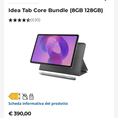
Idea Tab Core Bundle (8GB 128GB)
(630)
20W-60W
USB PD
Scheda informativa del prodotto
€ 390,00