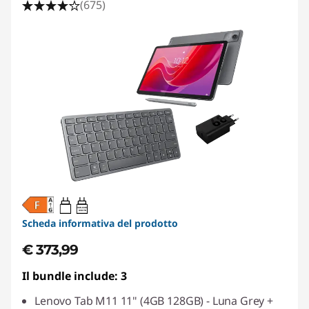
(675)
20W-60W
USB PD
Scheda informativa del prodotto
€ 373,99
Il bundle include: 3
Lenovo Tab M11 11" (4GB 128GB) - Luna Grey +