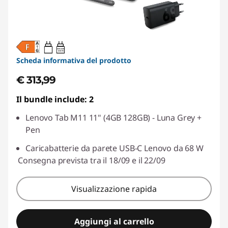
20W-60W
USB PD
Scheda informativa del prodotto
€ 313,99
Il bundle include: 2
Lenovo Tab M11 11" (4GB 128GB) - Luna Grey +
Pen
Caricabatterie da parete USB-C Lenovo da 68 W
Consegna prevista tra il 18/09 e il 22/09
Visualizzazione rapida
Aggiungi al carrello