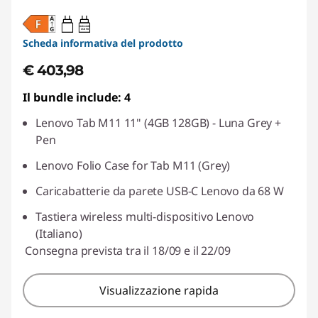
20W-60W
USB PD
Scheda informativa del prodotto
€ 403,98
Il bundle include: 4
Lenovo Tab M11 11" (4GB 128GB) - Luna Grey +
Pen
Lenovo Folio Case for Tab M11 (Grey)
Caricabatterie da parete USB-C Lenovo da 68 W
Tastiera wireless multi-dispositivo Lenovo
(Italiano)
Consegna prevista tra il 18/09 e il 22/09
Visualizzazione rapida