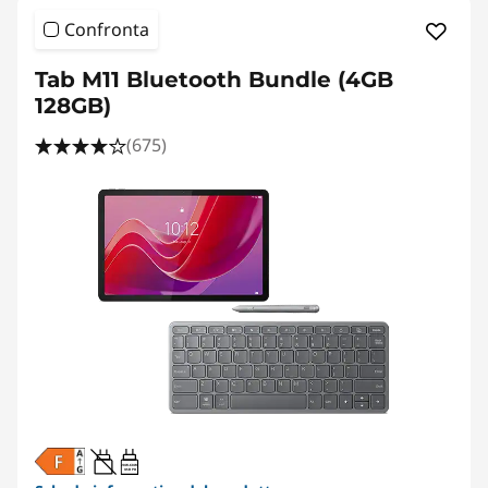
Confronta
Tab M11 Bluetooth Bundle (4GB
128GB)
(675)
20W-60W
USB PD