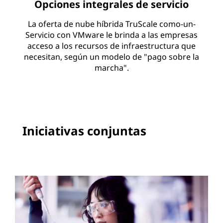
Opciones integrales de servicio
s
La oferta de nube híbrida TruScale como-un-
s
Servicio con VMware le brinda a las empresas
acceso a los recursos de infraestructura que
necesitan, según un modelo de "pago sobre la
marcha".
Iniciativas conjuntas