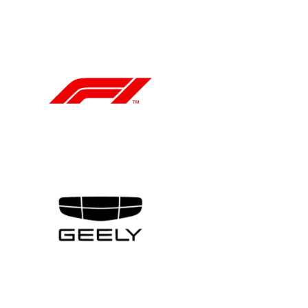
Améliorez l’efficacité de votre infrastructure
grâce à des outils de gestion des systèmes
avancés.
TruScale Infrastructure as a Service
Bénéficiez d’une infrastructure évolutive et
adaptée pour votre entreprise.