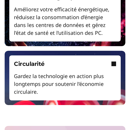
o
Améliorez votre efficacité énergétique,
réduisez la consommation d’énergie
r
dans les centres de données et gérez
l’état de santé et l’utilisation des PC.
B
u
Circularité
s
Gardez la technologie en action plus
longtemps pour soutenir l’économie
i
circulaire.
n
e