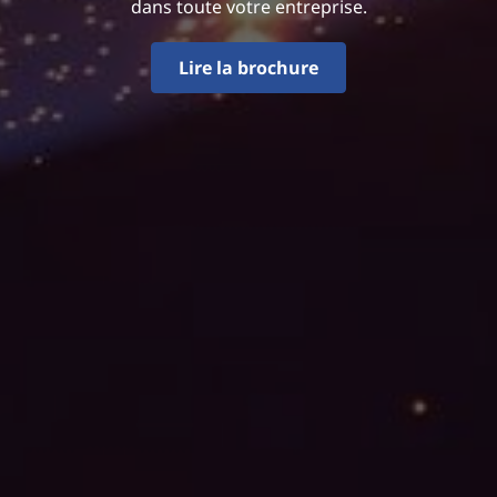
dans toute votre entreprise.
Lire la brochure