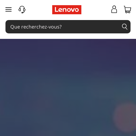
passer au contenu principal