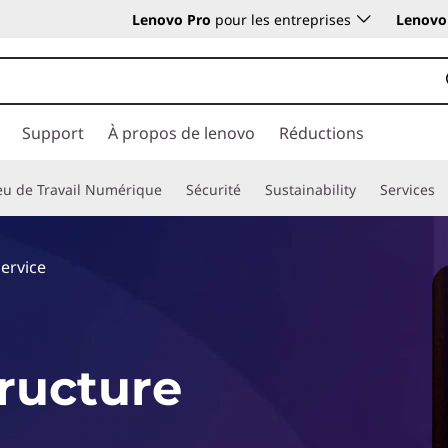
Lenovo Pro
pour les entreprises
Lenovo 
Support
À propos de lenovo
Réductions
eu de Travail Numérique
Sécurité
Sustainability
Services
Service
tructure