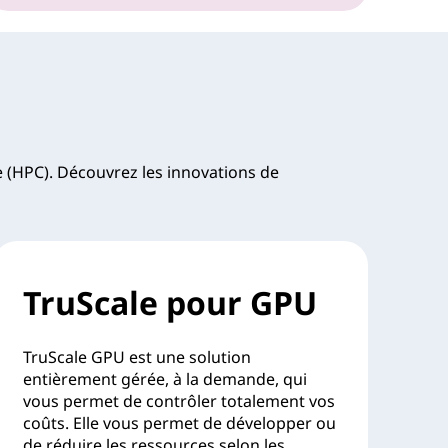
 (HPC). Découvrez les innovations de
TruScale pour GPU
TruScale GPU est une solution
entièrement gérée, à la demande, qui
vous permet de contrôler totalement vos
coûts. Elle vous permet de développer ou
de réduire les ressources selon les