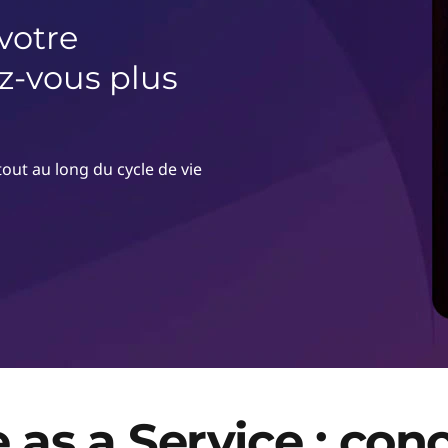
 votre
ez-vous plus
tout au long du cycle de vie
e as a Service : con