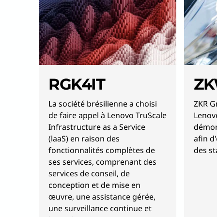
RGK4IT
ZK
La société brésilienne a choisi
ZKR Gr
de faire appel à Lenovo TruScale
Lenov
Infrastructure as a Service
démons
(laaS) en raison des
afin d
fonctionnalités complètes de
des st
ses services, comprenant des
services de conseil, de
conception et de mise en
œuvre, une assistance gérée,
une surveillance continue et