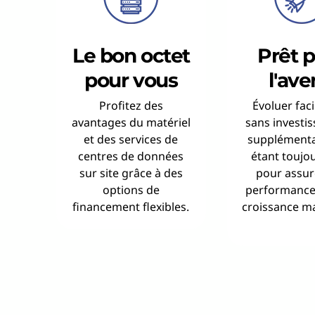
Le bon octet
Prêt 
pour vous
l'ave
Profitez des
Évoluer fac
avantages du matériel
sans investi
et des services de
supplémenta
centres de données
étant toujo
sur site grâce à des
pour assur
options de
performance
financement flexibles.
croissance m