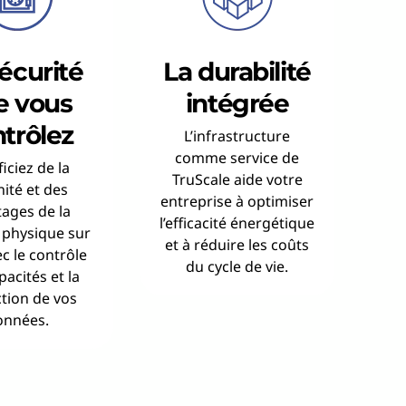
écurité
La durabilité
e vous
intégrée
trôlez
L’infrastructure
comme service de
iciez de la
TruScale aide votre
nité et des
entreprise à optimiser
ages de la
l’efficacité énergétique
 physique sur
et à réduire les coûts
ec le contrôle
du cycle de vie.
pacités et la
tion de vos
onnées.