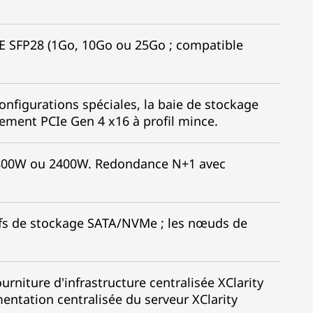
bE SFP28 (1Go, 10Go ou 25Go ; compatible
nfigurations spéciales, la baie de stockage
ement PCIe Gen 4 x16 à profil mince.
 1800W ou 2400W. Redondance N+1 avec
tifs de stockage SATA/NVMe ; les nœuds de
urniture d'infrastructure centralisée XClarity
mentation centralisée du serveur XClarity