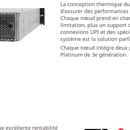
La conception thermique du
d'assurer des performances m
Chaque nœud prend en charg
limitation, plus un support 
connexions UPI et des spéci
système est la solution parf
Chaque nœud intègre deux p
Platinum de 3e génération.
e excellente rentabilité