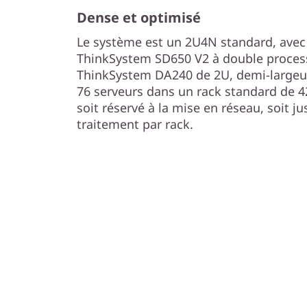
Dense et optimisé
Le système est un 2U4N standard, avec
ThinkSystem SD650 V2 à double process
ThinkSystem DA240 de 2U, demi-largeur.
76 serveurs dans un rack standard de 
soit réservé à la mise en réseau, soit j
traitement par rack.