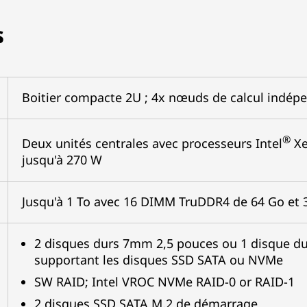
s
Boitier compacte 2U ; 4x nœuds de calcul indép
®
Deux unités centrales avec processeurs Intel
Xe
jusqu'à 270 W
Jusqu'à 1 To avec 16 DIMM TruDDR4 de 64 Go et
2 disques durs 7mm 2,5 pouces ou 1 disque d
supportant les disques SSD SATA ou NVMe
SW RAID; Intel VROC NVMe RAID-0 or RAID-1
2 disques SSD SATA M.2 de démarrage