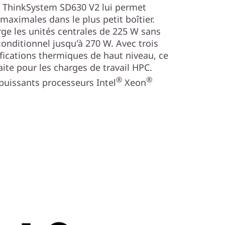
 ThinkSystem SD630 V2 lui permet
aximales dans le plus petit boîtier.
e les unités centrales de 225 W sans
conditionnel jusqu'à 270 W. Avec trois
fications thermiques de haut niveau, ce
aite pour les charges de travail HPC.
®
®
uissants processeurs Intel
Xeon