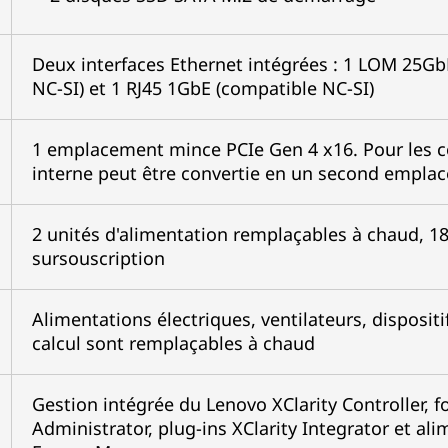
Deux interfaces Ethernet intégrées : 1 LOM 25G
NC-SI) et 1 RJ45 1GbE (compatible NC-SI)
1 emplacement mince PCIe Gen 4 x16. Pour les co
interne peut être convertie en un second emplac
2 unités d'alimentation remplaçables à chaud,
sursouscription
Alimentations électriques, ventilateurs, disposi
calcul sont remplaçables à chaud
Gestion intégrée du Lenovo XClarity Controller, fo
Administrator, plug-ins XClarity Integrator et ali