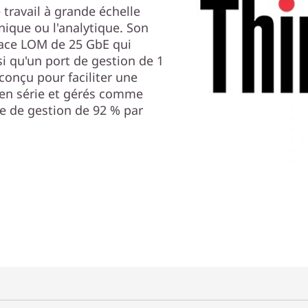
 travail à grande échelle
nique ou l'analytique. Son
face LOM de 25 GbE qui
i qu'un port de gestion de 1
conçu pour faciliter une
 en série et gérés comme
ge de gestion de 92 % par