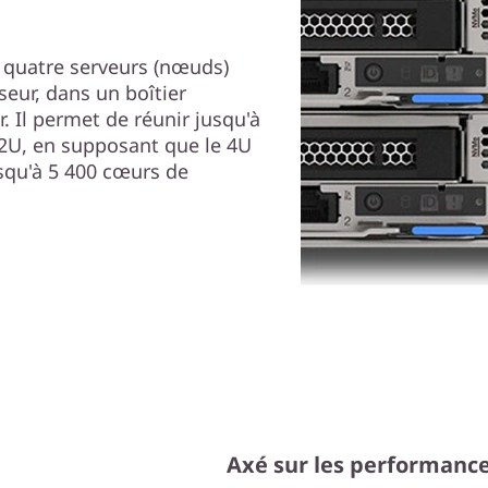
 quatre serveurs (nœuds)
eur, dans un boîtier
 Il permet de réunir jusqu'à
42U, en supposant que le 4U
usqu'à 5 400 cœurs de
Axé sur les performanc