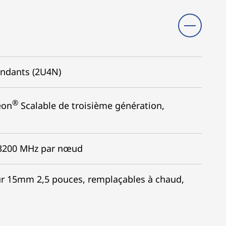
endants (2U4N)
®
on
Scalable de troisième génération,
 3200 MHz par nœud
ur 15mm 2,5 pouces, remplaçables à chaud,