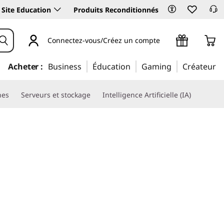
Site Education
Produits Reconditionnés
Connectez-vous/Créez un compte
Acheter :
Business
Éducation
Gaming
Créateur
nes
Serveurs et stockage
Intelligence Artificielle (IA)
es, la rentabilité des