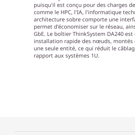
puisqu'il est conçu pour des charges de
comme le HPC, l'IA, l'informatique tech
architecture sobre comporte une inter
permet d'économiser sur le réseau, ains
GbE. Le boîtier ThinkSystem DA240 est 
installation rapide des nœuds, montés
une seule entité, ce qui réduit le câbla
rapport aux systèmes 1U.