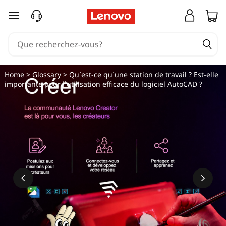
passer au contenu principal
Home
>
Glossary
> Qu`est-ce qu`une station de travail ? Est-elle
importante pour l`utilisation efficace du logiciel AutoCAD ?