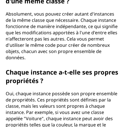
d'une même classe ?
c
Absolument, vous pouvez créer autant d'instances
e
de la même classe que nécessaire. Chaque instance
fonctionne de manière indépendante, ce qui signifie
?
que les modifications apportées à l'une d'entre elles
n'affecteront pas les autres. Cela vous permet
O
d'utiliser le même code pour créer de nombreux
objets, chacun avec son propre ensemble de
b
données.
t
Chaque instance a-t-elle ses propres
e
propriétés ?
n
Oui, chaque instance possède son propre ensemble
de propriétés. Ces propriétés sont définies par la
e
classe, mais les valeurs sont propres à chaque
instance. Par exemple, si vous avez une classe
z
appelée "Voiture", chaque instance peut avoir des
propriétés telles que la couleur, la marque et le