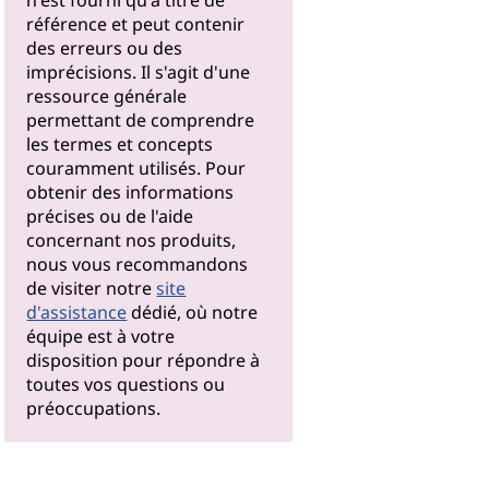
n'est fourni qu'à titre de
référence et peut contenir
des erreurs ou des
imprécisions. Il s'agit d'une
ressource générale
permettant de comprendre
les termes et concepts
couramment utilisés. Pour
obtenir des informations
précises ou de l'aide
concernant nos produits,
nous vous recommandons
de visiter notre
site
d'assistance
dédié, où notre
équipe est à votre
disposition pour répondre à
toutes vos questions ou
préoccupations.