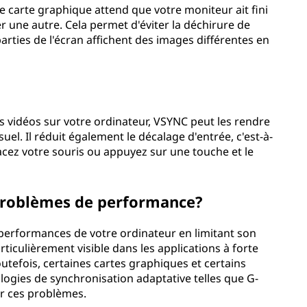
e carte graphique attend que votre moniteur ait fini
r une autre. Cela permet d'éviter la déchirure de
parties de l'écran affichent des images différentes en
 vidéos sur votre ordinateur, VSYNC peut les rendre
isuel. Il réduit également le décalage d'entrée, c'est-à-
acez votre souris ou appuyez sur une touche et le
 problèmes de performance?
s performances de votre ordinateur en limitant son
rticulièrement visible dans les applications à forte
tefois, certaines cartes graphiques et certains
gies de synchronisation adaptative telles que G-
er ces problèmes.