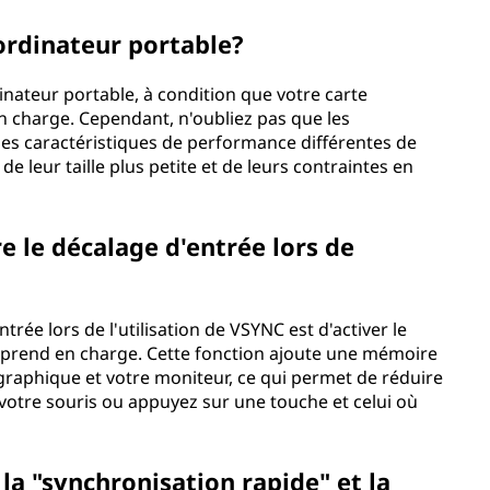
 ordinateur portable?
inateur portable, à condition que votre carte
n charge. Cependant, n'oubliez pas que les
es caractéristiques de performance différentes de
e leur taille plus petite et de leurs contraintes en
e le décalage d'entrée lors de
rée lors de l'utilisation de VSYNC est d'activer le
e prend en charge. Cette fonction ajoute une mémoire
raphique et votre moniteur, ce qui permet de réduire
votre souris ou appuyez sur une touche et celui où
 la "synchronisation rapide" et la