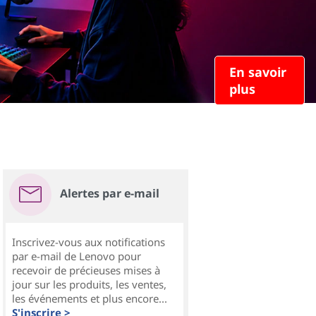
En savoir
plus
Alertes par e-mail
Inscrivez-vous aux notifications
par e-mail de Lenovo pour
recevoir de précieuses mises à
jour sur les produits, les ventes,
les événements et plus encore...
S'inscrire >