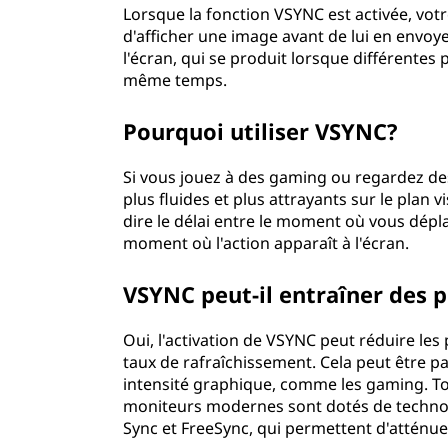
Lorsque la fonction VSYNC est activée, votr
d'afficher une image avant de lui en envoye
l'écran, qui se produit lorsque différentes 
même temps.
Pourquoi utiliser VSYNC?
Si vous jouez à des gaming ou regardez des
plus fluides et plus attrayants sur le plan v
dire le délai entre le moment où vous dépl
moment où l'action apparaît à l'écran.
VSYNC peut-il entraîner des
Oui, l'activation de VSYNC peut réduire le
taux de rafraîchissement. Cela peut être pa
intensité graphique, comme les gaming. Tou
moniteurs modernes sont dotés de technolo
Sync et FreeSync, qui permettent d'atténu