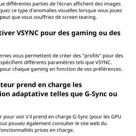
ue différentes parties de l'écran affichent des images
uez ce type d'anomalies visuelles lorsque vous jouez
 peut que vous souffriez de screen tearing.
ctiver VSYNC pour des gaming ou des
ernes vous permettent de créer des "profils" pour des
 spécifient différents paramètres tels que VSYNC.
er pour chaque gaming en fonction de vos préférences.
eur prend en charge les
ion adaptative telles que G-Sync ou
ur pour voir s'il prend en charge G-Sync (pour les GPU
ous pouvez également consulter le site web du
fonctionnalités prises en charge.