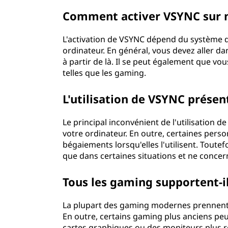
Comment activer VSYNC sur 
L'activation de VSYNC dépend du système d'
ordinateur. En général, vous devez aller da
à partir de là. Il se peut également que vou
telles que les gaming.
L'utilisation de VSYNC présen
Le principal inconvénient de l'utilisation 
votre ordinateur. En outre, certaines per
bégaiements lorsqu'elles l'utilisent. Tout
que dans certaines situations et ne concer
Tous les gaming supportent-i
La plupart des gaming modernes prennent e
En outre, certains gaming plus anciens pe
cartes graphiques ou des moniteurs plus r