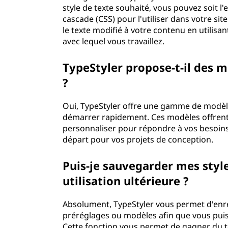
style de texte souhaité, vous pouvez soit l
cascade (CSS) pour l'utiliser dans votre si
le texte modifié à votre contenu en utilisan
avec lequel vous travaillez.
TypeStyler propose-t-il des 
?
Oui, TypeStyler offre une gamme de modèl
démarrer rapidement. Ces modèles offrent 
personnaliser pour répondre à vos besoins 
départ pour vos projets de conception.
Puis-je sauvegarder mes styl
utilisation ultérieure ?
Absolument, TypeStyler vous permet d'enreg
préréglages ou modèles afin que vous puiss
Cette fonction vous permet de gagner du t