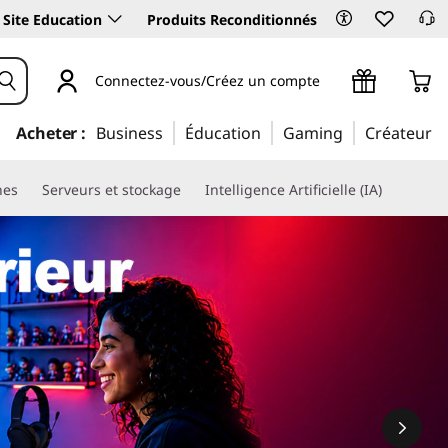
Site Education
Produits Reconditionnés
Connectez-vous/Créez un compte
Acheter :
Business
Éducation
Gaming
Créateur
nes
Serveurs et stockage
Intelligence Artificielle (IA)