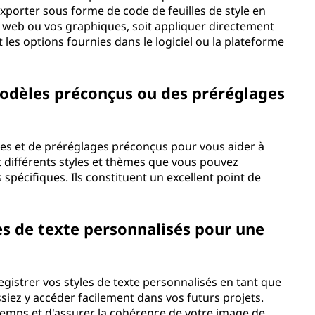
'exporter sous forme de code de feuilles de style en
te web ou vos graphiques, soit appliquer directement
t les options fournies dans le logiciel ou la plateforme
modèles préconçus ou des préréglages
es et de préréglages préconçus pour vous aider à
différents styles et thèmes que vous pouvez
spécifiques. Ils constituent un excellent point de
es de texte personnalisés pour une
istrer vos styles de texte personnalisés en tant que
iez y accéder facilement dans vos futurs projets.
emps et d'assurer la cohérence de votre image de