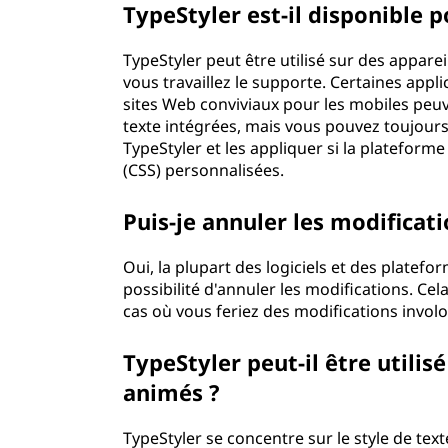
TypeStyler est-il disponible p
TypeStyler peut être utilisé sur des apparei
vous travaillez le supporte. Certaines appl
sites Web conviviaux pour les mobiles peuv
texte intégrées, mais vous pouvez toujours 
TypeStyler et les appliquer si la plateforme
(CSS) personnalisées.
Puis-je annuler les modificat
Oui, la plupart des logiciels et des platef
possibilité d'annuler les modifications. Cel
cas où vous feriez des modifications involo
TypeStyler peut-il être utilis
animés ?
TypeStyler se concentre sur le style de texte s