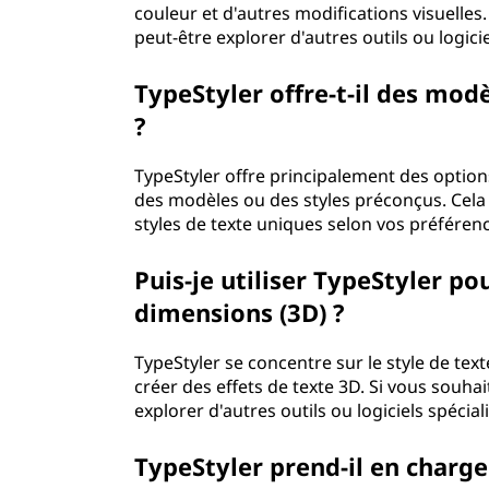
couleur et d'autres modifications visuelles
peut-être explorer d'autres outils ou logic
TypeStyler offre-t-il des mod
?
TypeStyler offre principalement des option
des modèles ou des styles préconçus. Cela v
styles de texte uniques selon vos préféren
Puis-je utiliser TypeStyler po
dimensions (3D) ?
TypeStyler se concentre sur le style de tex
créer des effets de texte 3D. Si vous souha
explorer d'autres outils ou logiciels spécia
TypeStyler prend-il en charge 