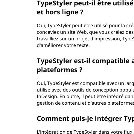
TypeStyler peut-il être utilis
et hors ligne ?
Oui, TypeStyler peut être utilisé pour la c
conceviez un site Web, que vous créiez de
travailliez sur un projet d'impression, TypeS
d'améliorer votre texte.
TypeStyler est-il compatible a
plateformes ?
Oui, TypeStyler est compatible avec un large
utilisé avec des outils de conception popu
InDesign. En outre, il peut être intégré d
gestion de contenu et d'autres plateform
Comment puis-je intégrer Typ
L'intégration de TypeStyler dans votre flux 