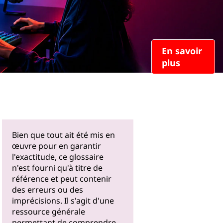
En savoir
plus
Bien que tout ait été mis en
œuvre pour en garantir
l'exactitude, ce glossaire
n'est fourni qu'à titre de
référence et peut contenir
des erreurs ou des
imprécisions. Il s'agit d'une
ressource générale
permettant de comprendre