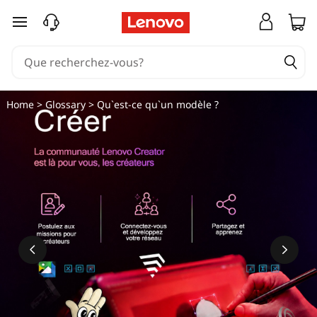
passer au contenu principal
Home
>
Glossary
> Qu`est-ce qu`un modèle ?