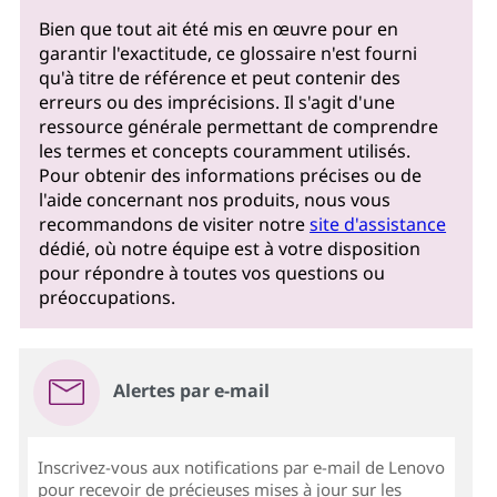
Bien que tout ait été mis en œuvre pour en
garantir l'exactitude, ce glossaire n'est fourni
qu'à titre de référence et peut contenir des
erreurs ou des imprécisions. Il s'agit d'une
ressource générale permettant de comprendre
les termes et concepts couramment utilisés.
Pour obtenir des informations précises ou de
l'aide concernant nos produits, nous vous
recommandons de visiter notre
site d'assistance
dédié, où notre équipe est à votre disposition
pour répondre à toutes vos questions ou
préoccupations.
Alertes par e-mail
Inscrivez-vous aux notifications par e-mail de Lenovo
pour recevoir de précieuses mises à jour sur les