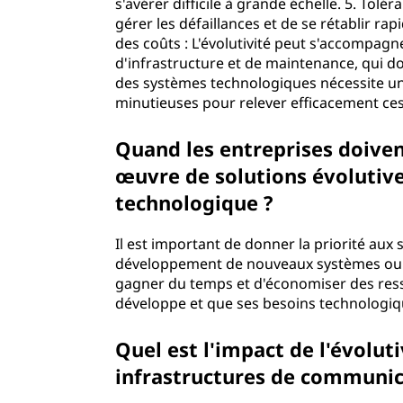
s'avérer difficile à grande échelle. 5. To
gérer les défaillances et de se rétablir rap
des coûts : L'évolutivité peut s'accompag
d'infrastructure et de maintenance, qui doi
des systèmes technologiques nécessite un
minutieuses pour relever efficacement ces
Quand les entreprises doivent
œuvre de solutions évolutive
technologique ?
Il est important de donner la priorité aux s
développement de nouveaux systèmes ou app
gagner du temps et d'économiser des ress
développe et que ses besoins technologiq
Quel est l'impact de l'évoluti
infrastructures de communic