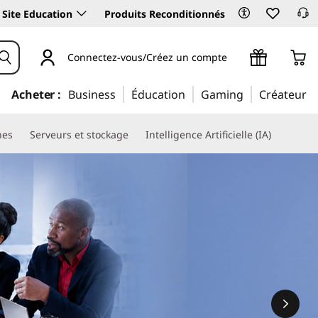
Site Education
Produits Reconditionnés
Connectez-vous/Créez un compte
Acheter :
Business
Éducation
Gaming
Créateur
nes
Serveurs et stockage
Intelligence Artificielle (IA)