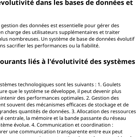
évolutivité dans les bases de données et
a gestion des données est essentielle pour gérer des
 charge des utilisateurs supplémentaires et traiter
 plus nombreuses. Un système de base de données évolutif
s sacrifier les performances ou la fiabilité.
courants liés à l'évolutivité des systèmes
 systèmes technologiques sont les suivants : 1. Goulets
e que le système se développe, il peut devenir plus
maintenir des performances optimales. 2. Gestion des
ent souvent des mécanismes efficaces de stockage et de
randes quantités de données. 3. Allocation des ressources
nité centrale, la mémoire et la bande passante du réseau
stème évolue. 4. Communication et coordination :
rer une communication transparente entre eux peut