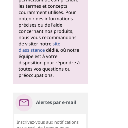
les termes et concepts
couramment utilisés. Pour
obtenir des informations
précises ou de l'aide
concernant nos produits,
nous vous recommandons
de visiter notre
site
d'assistance
dédié, où notre
équipe est à votre
disposition pour répondre à
toutes vos questions ou
préoccupations.
Alertes par e-mail
Inscrivez-vous aux notifications
par e-mail de Lenovo pour