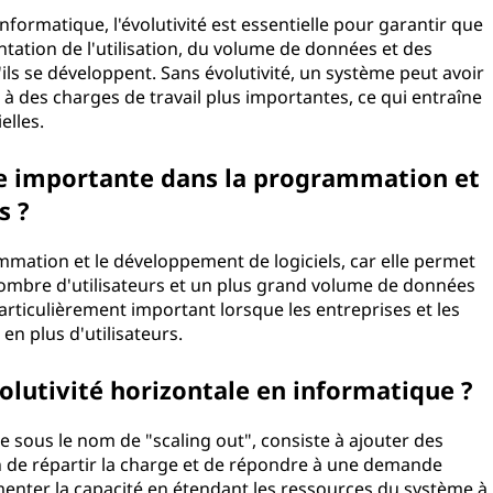
nformatique, l'évolutivité est essentielle pour garantir que
tation de l'utilisation, du volume de données et des
ls se développent. Sans évolutivité, un système peut avoir
à des charges de travail plus importantes, ce qui entraîne
elles.
lle importante dans la programmation et
s ?
rammation et le développement de logiciels, car elle permet
nombre d'utilisateurs et un plus grand volume de données
particulièrement important lorsque les entreprises et les
en plus d'utilisateurs.
olutivité horizontale en informatique ?
e sous le nom de "scaling out", consiste à ajouter des
 de répartir la charge et de répondre à une demande
enter la capacité en étendant les ressources du système à