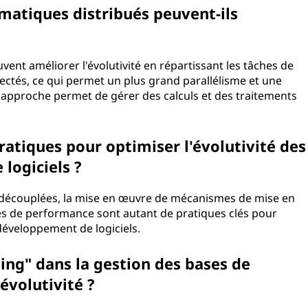
atiques distribués peuvent-ils
ent améliorer l'évolutivité en répartissant les tâches de
ctés, ce qui permet un plus grand parallélisme et une
e approche permet de gérer des calculs et des traitements
ratiques pour optimiser l'évolutivité des
logiciels ?
et découplées, la mise en œuvre de mécanismes de mise en
res de performance sont autant de pratiques clés pour
 développement de logiciels.
ding" dans la gestion des bases de
évolutivité ?