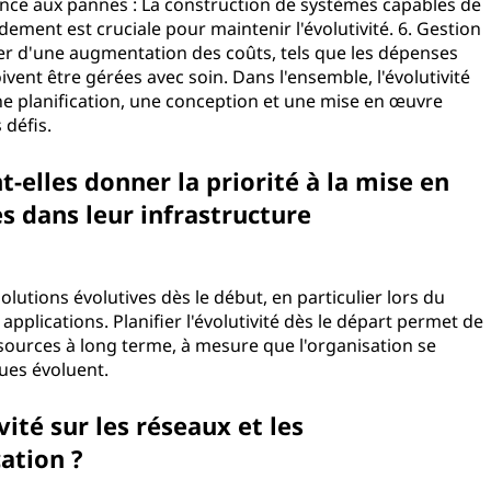
lérance aux pannes : La construction de systèmes capables de
idement est cruciale pour maintenir l'évolutivité. 6. Gestion
ner d'une augmentation des coûts, tels que les dépenses
vent être gérées avec soin. Dans l'ensemble, l'évolutivité
e planification, une conception et une mise en œuvre
 défis.
-elles donner la priorité à la mise en
s dans leur infrastructure
olutions évolutives dès le début, en particulier lors du
lications. Planifier l'évolutivité dès le départ permet de
ources à long terme, à mesure que l'organisation se
ues évoluent.
vité sur les réseaux et les
ation ?