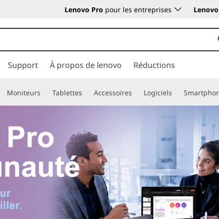
Lenovo Pro
pour les entreprises
Lenovo 
Support
À propos de lenovo
Réductions
Moniteurs
Tablettes
Accessoires
Logiciels
Smartpho