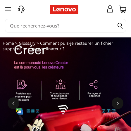
passer au contenu principal
Home
>
Glossary
> Comment puis-je restaurer un fichier
supprimé sur mon ordinateur ?