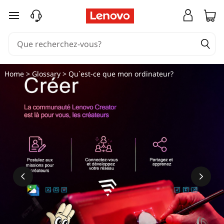
passer au contenu principal
Home
>
Glossary
> Qu`est-ce que mon ordinateur?