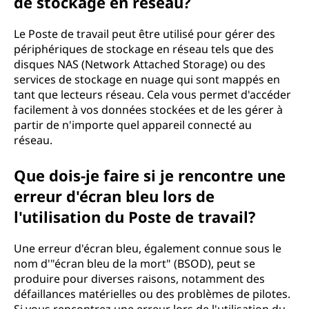
de stockage en réseau?
Le Poste de travail peut être utilisé pour gérer des
périphériques de stockage en réseau tels que des
disques NAS (Network Attached Storage) ou des
services de stockage en nuage qui sont mappés en
tant que lecteurs réseau. Cela vous permet d'accéder
facilement à vos données stockées et de les gérer à
partir de n'importe quel appareil connecté au
réseau.
Que dois-je faire si je rencontre une
erreur d'écran bleu lors de
l'utilisation du Poste de travail?
Une erreur d'écran bleu, également connue sous le
nom d'"écran bleu de la mort" (BSOD), peut se
produire pour diverses raisons, notamment des
défaillances matérielles ou des problèmes de pilotes.