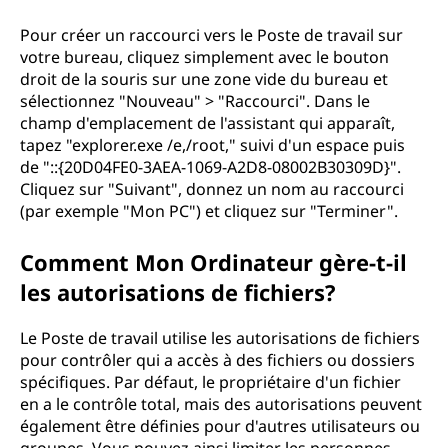
Pour créer un raccourci vers le Poste de travail sur
votre bureau, cliquez simplement avec le bouton
droit de la souris sur une zone vide du bureau et
sélectionnez "Nouveau" > "Raccourci". Dans le
champ d'emplacement de l'assistant qui apparaît,
tapez "explorer.exe /e,/root," suivi d'un espace puis
de "::{20D04FE0-3AEA-1069-A2D8-08002B30309D}".
Cliquez sur "Suivant", donnez un nom au raccourci
(par exemple "Mon PC") et cliquez sur "Terminer".
Comment Mon Ordinateur gère-t-il
les autorisations de fichiers?
Le Poste de travail utilise les autorisations de fichiers
pour contrôler qui a accès à des fichiers ou dossiers
spécifiques. Par défaut, le propriétaire d'un fichier
en a le contrôle total, mais des autorisations peuvent
également être définies pour d'autres utilisateurs ou