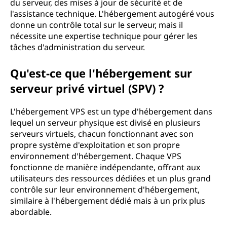
du serveur, des mises à jour de sécurité et de
l'assistance technique. L'hébergement autogéré vous
donne un contrôle total sur le serveur, mais il
nécessite une expertise technique pour gérer les
tâches d'administration du serveur.
Qu'est-ce que l'hébergement sur
serveur privé virtuel (SPV) ?
L'hébergement VPS est un type d'hébergement dans
lequel un serveur physique est divisé en plusieurs
serveurs virtuels, chacun fonctionnant avec son
propre système d'exploitation et son propre
environnement d'hébergement. Chaque VPS
fonctionne de manière indépendante, offrant aux
utilisateurs des ressources dédiées et un plus grand
contrôle sur leur environnement d'hébergement,
similaire à l'hébergement dédié mais à un prix plus
abordable.