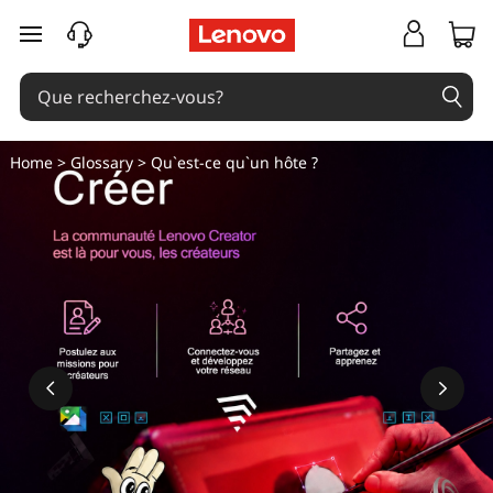
passer au contenu principal
Home
>
Glossary
> Qu`est-ce qu`un hôte ?