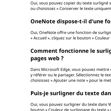
Oui, vous pouvez copier du texte surligné s
ou choisissez « Conserver le texte uniquem
OneNote dispose-t-il d'une f
Oui, OneNote offre une fonction de surligna
« Accueil », cliquez sur le bouton « Couleur
Comment fonctionne le surli
pages web ?
Dans Microsoft Edge, vous pouvez mettre e
y référer ou le partager. Sélectionnez le tex
choisissez « Ajouter une note » pour le met
Puis-je surligner du texte da
Oui, vous pouvez surligner du texte dans Wo
bouton « Couleur de surlignage du texte » d