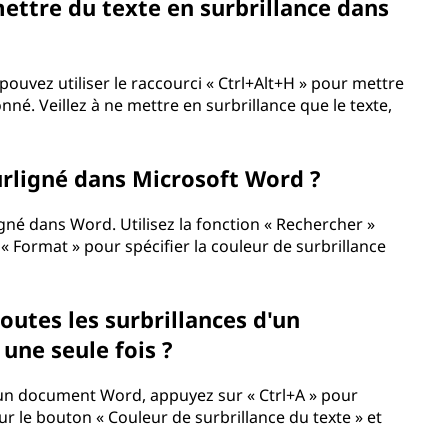
mettre du texte en surbrillance dans
ouvez utiliser le raccourci « Ctrl+Alt+H » pour mettre
nné. Veillez à ne mettre en surbrillance que le texte,
urligné dans Microsoft Word ?
gné dans Word. Utilisez la fonction « Rechercher »
z « Format » pour spécifier la couleur de surbrillance
utes les surbrillances d'un
ne seule fois ?
'un document Word, appuyez sur « Ctrl+A » pour
ur le bouton « Couleur de surbrillance du texte » et