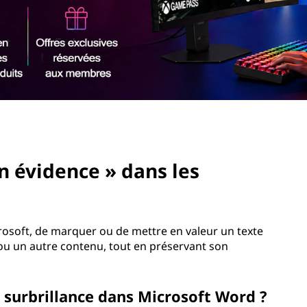
n évidence » dans les
 Microsoft, de marquer ou de mettre en valeur un texte
ou un autre contenu, tout en préservant son
surbrillance dans Microsoft Word ?