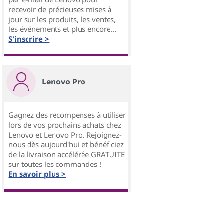
recevoir de précieuses mises à
jour sur les produits, les ventes,
les événements et plus encore...
S'inscrire >
Lenovo Pro
Gagnez des récompenses à utiliser
lors de vos prochains achats chez
Lenovo et Lenovo Pro. Rejoignez-
nous dès aujourd'hui et bénéficiez
de la livraison accélérée GRATUITE
sur toutes les commandes !
En savoir plus >