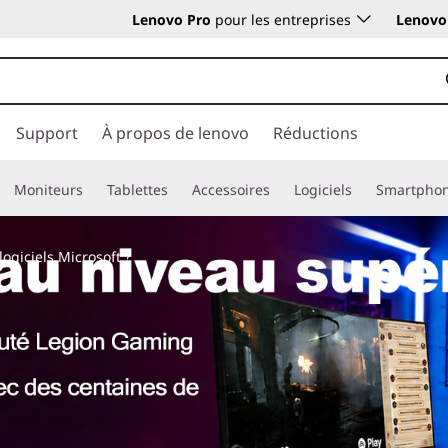
Lenovo Pro
pour les entreprises
Lenovo 
Support
À propos de lenovo
Réductions
Moniteurs
Tablettes
Accessoires
Logiciels
Smartpho
ogiciels Microsoft ?