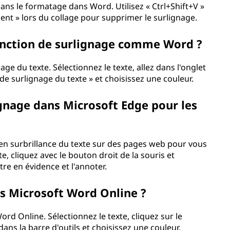
ans le formatage dans Word. Utilisez « Ctrl+Shift+V »
ent » lors du collage pour supprimer le surlignage.
onction de surlignage comme Word ?
ge du texte. Sélectionnez le texte, allez dans l'onglet
 de surlignage du texte » et choisissez une couleur.
gnage dans Microsoft Edge pour les
n surbrillance du texte sur des pages web pour vous
te, cliquez avec le bouton droit de la souris et
tre en évidence et l'annoter.
ns Microsoft Word Online ?
rd Online. Sélectionnez le texte, cliquez sur le
ans la barre d'outils et choisissez une couleur.