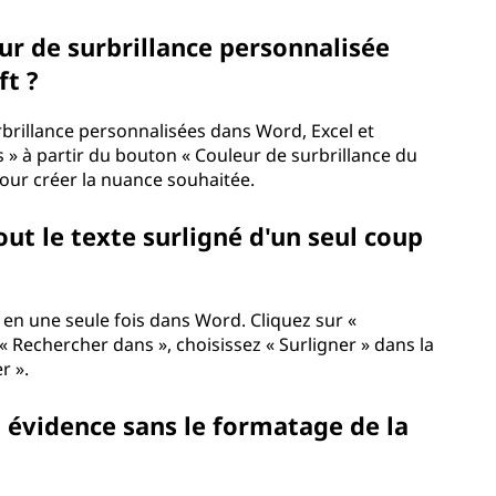
ur de surbrillance personnalisée
ft ?
brillance personnalisées dans Word, Excel et
 » à partir du bouton « Couleur de surbrillance du
 pour créer la nuance souhaitée.
out le texte surligné d'un seul coup
é en une seule fois dans Word. Cliquez sur «
 « Rechercher dans », choisissez « Surligner » dans la
r ».
n évidence sans le formatage de la