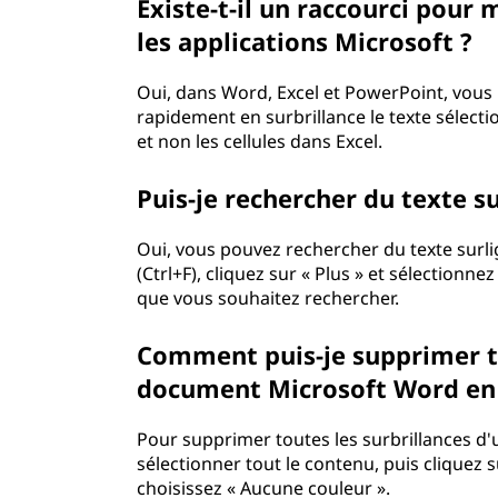
Existe-t-il un raccourci pour 
f
les applications Microsoft ?
t
Oui, dans Word, Excel et PowerPoint, vous p
?
rapidement en surbrillance le texte sélectio
et non les cellules dans Excel.
Puis-je rechercher du texte s
Oui, vous pouvez rechercher du texte surli
(Ctrl+F), cliquez sur « Plus » et sélectionne
que vous souhaitez rechercher.
Comment puis-je supprimer to
document Microsoft Word en u
Pour supprimer toutes les surbrillances d
sélectionner tout le contenu, puis cliquez s
choisissez « Aucune couleur ».