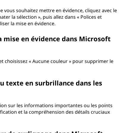
ue vous souhaitez mettre en évidence, cliquez avec le
ter la sélection », puis allez dans « Polices et
iser la mise en évidence.
la mise en évidence dans Microsoft
et choisissez « Aucune couleur » pour supprimer le
u texte en surbrillance dans les
tion sur les informations importantes ou les points
ntification et la compréhension des détails cruciaux