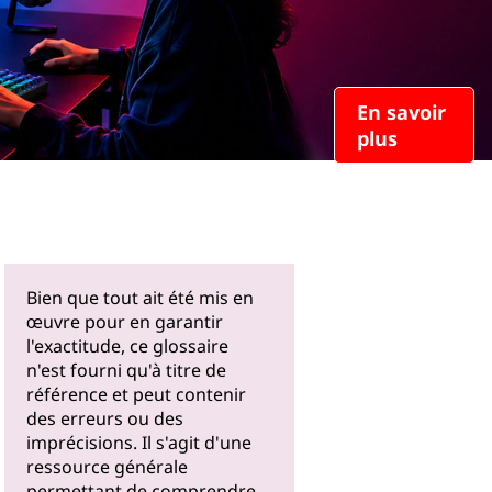
En savoir
plus
Bien que tout ait été mis en
œuvre pour en garantir
l'exactitude, ce glossaire
n'est fourni qu'à titre de
référence et peut contenir
des erreurs ou des
imprécisions. Il s'agit d'une
ressource générale
permettant de comprendre