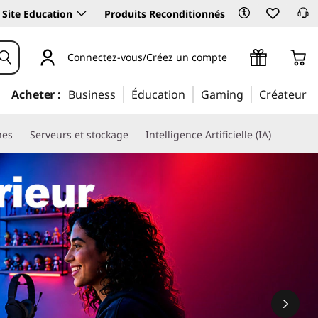
Site Education
Produits Reconditionnés
Connectez-vous/Créez un compte
Acheter :
Business
Éducation
Gaming
Créateur
nes
Serveurs et stockage
Intelligence Artificielle (IA)