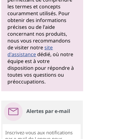
les termes et concepts
couramment utilisés. Pour
obtenir des informations
précises ou de l'aide
concernant nos produits,
nous vous recommandons
de visiter notre
site
d'assistance
dédié, où notre
équipe est à votre
disposition pour répondre à
toutes vos questions ou
préoccupations.
Alertes par e-mail
Inscrivez-vous aux notifications
par e-mail de Lenovo pour