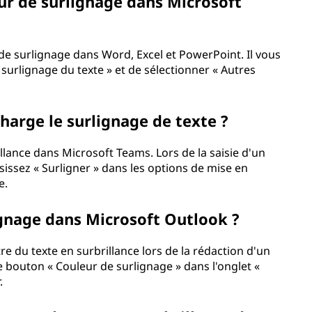
eur de surlignage dans Microsoft
de surlignage dans Word, Excel et PowerPoint. Il vous
 surlignage du texte » et de sélectionner « Autres
harge le surlignage de texte ?
llance dans Microsoft Teams. Lors de la saisie d'un
isissez « Surligner » dans les options de mise en
e.
gnage dans Microsoft Outlook ?
 du texte en surbrillance lors de la rédaction d'un
 le bouton « Couleur de surlignage » dans l'onglet «
.