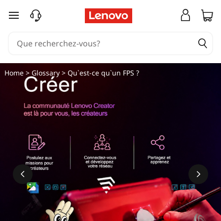
passer au contenu principal
Home
>
Glossary
> Qu`est-ce qu`un FPS ?