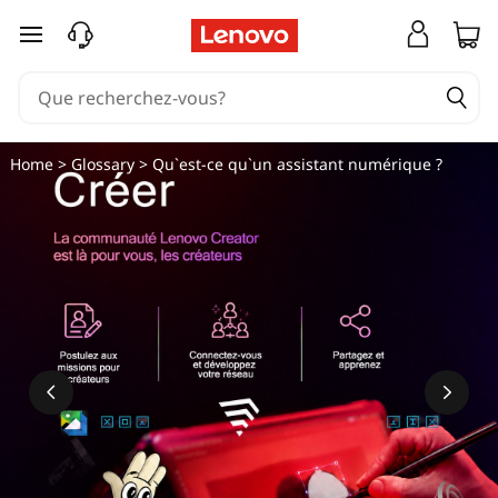
passer au contenu principal
Home
>
Glossary
> Qu`est-ce qu`un assistant numérique ?