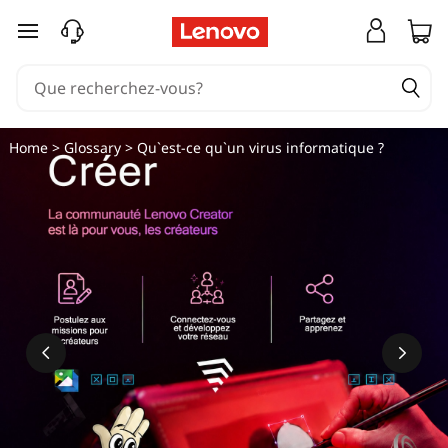
passer au contenu principal
Home
>
Glossary
> Qu`est-ce qu`un virus informatique ?