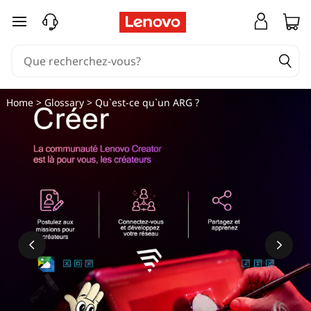
passer au contenu principal
Home
>
Glossary
> Qu`est-ce qu`un ARG ?