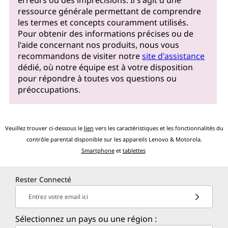
ressource générale permettant de comprendre
les termes et concepts couramment utilisés.
Pour obtenir des informations précises ou de
l'aide concernant nos produits, nous vous
recommandons de visiter notre
site d'assistance
dédié, où notre équipe est à votre disposition
pour répondre à toutes vos questions ou
préoccupations.
Veuillez trouver ci-dessous le
lien
vers les caractéristiques et les fonctionnalités du
contrôle parental disponible sur les appareils Lenovo & Motorola.
Smartphone
et
tablettes
Rester Connecté
Entrez votre email ici
Sélectionnez un pays ou une région :