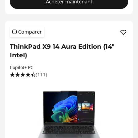
Acheter maintenant
Comparer
ThinkPad X9 14 Aura Edition (14"
Intel)
Copilot+ PC
(111)