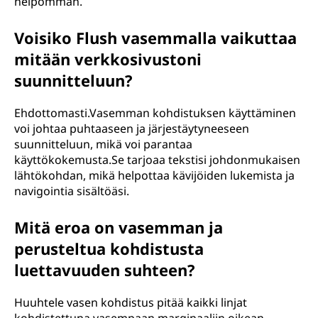
helpomman.
Voisiko Flush vasemmalla vaikuttaa
mitään verkkosivustoni
suunnitteluun?
Ehdottomasti.Vasemman kohdistuksen käyttäminen
voi johtaa puhtaaseen ja järjestäytyneeseen
suunnitteluun, mikä voi parantaa
käyttökokemusta.Se tarjoaa tekstisi johdonmukaisen
lähtökohdan, mikä helpottaa kävijöiden lukemista ja
navigointia sisältöäsi.
Mitä eroa on vasemman ja
perusteltua kohdistusta
luettavuuden suhteen?
Huuhtele vasen kohdistus pitää kaikki linjat