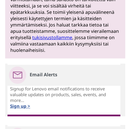
viitteeksi, ja se voi sisältää virheitä tai
epätarkkuuksia. Se toimii yleisenä apuvälineenä
yleisesti käytettyjen termien ja käsitteiden
ymmärtämiseksi. Jos haluat tarkkaa tietoa tai
apua tuotteistamme, suosittelemme vierailemaan
erityisellä
tukisivustollamme
, jossa tiimimme on
valmiina vastaamaan kaikkiin kysymyksiisi tai
huolenaiheisiisi.
Email Alerts
Signup for Lenovo email notifications to receive
valuable updates on products, sales, events, and
more...
Sign up >