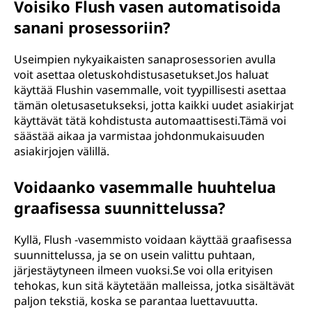
Voisiko Flush vasen automatisoida
sanani prosessoriin?
Useimpien nykyaikaisten sanaprosessorien avulla
voit asettaa oletuskohdistusasetukset.Jos haluat
käyttää Flushin vasemmalle, voit tyypillisesti asettaa
tämän oletusasetukseksi, jotta kaikki uudet asiakirjat
käyttävät tätä kohdistusta automaattisesti.Tämä voi
säästää aikaa ja varmistaa johdonmukaisuuden
asiakirjojen välillä.
Voidaanko vasemmalle huuhtelua
graafisessa suunnittelussa?
Kyllä, Flush -vasemmisto voidaan käyttää graafisessa
suunnittelussa, ja se on usein valittu puhtaan,
järjestäytyneen ilmeen vuoksi.Se voi olla erityisen
tehokas, kun sitä käytetään malleissa, jotka sisältävät
paljon tekstiä, koska se parantaa luettavuutta.