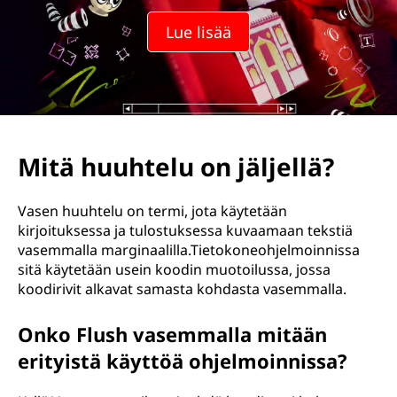
Lue lisää
Mitä huuhtelu on jäljellä?
Vasen huuhtelu on termi, jota käytetään
kirjoituksessa ja tulostuksessa kuvaamaan tekstiä
vasemmalla marginaalilla.Tietokoneohjelmoinnissa
sitä käytetään usein koodin muotoilussa, jossa
koodirivit alkavat samasta kohdasta vasemmalla.
Onko Flush vasemmalla mitään
erityistä käyttöä ohjelmoinnissa?