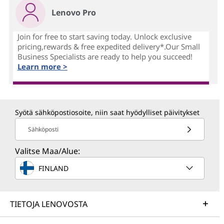
Lenovo Pro
Join for free to start saving today. Unlock exclusive
pricing,rewards & free expedited delivery*.Our Small
Business Specialists are ready to help you succeed!
Learn more >
Syötä sähköpostiosoite, niin saat hyödylliset päivitykset
Sähköposti
Valitse Maa/Alue:
FINLAND
TIETOJA LENOVOSTA