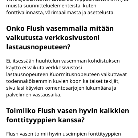
muista suunnitteluelementeistä, kuten
fonttivalinnasta, värimaailmasta ja asettelusta.
Onko Flush vasemmalla mitään
vaikutusta verkkosivustoni
lastausnopeuteen?
Ei, itsessään huuhtelun vasemman kohdistuksen
käyttö ei vaikuta verkkosivustosi
lastausnopeuteen.Kuormitusnopeuteen vaikuttavat
todennäköisemmin kuvien koon kaltaiset tekijät,
sivullasi käyvien komentosarjojen lukumäärä ja
palvelimen vastausaika.
Toimiiko Flush vasen hyvin kaikkien
fonttityyppien kanssa?
Flush vasen toimii hyvin useimpien fonttityyppien