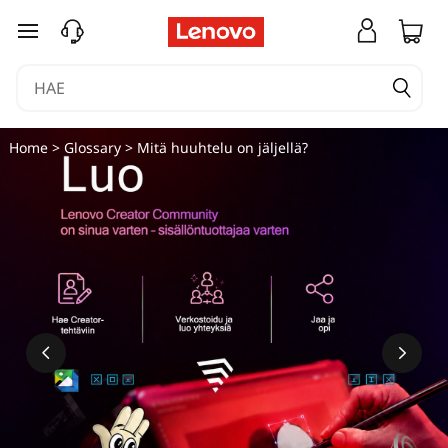
siirry pääsisältöön
Home
>
Glossary
> Mitä huuhtelu on jäljellä?