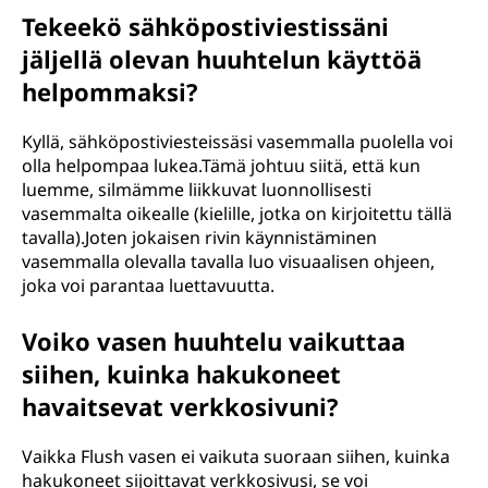
Tekeekö sähköpostiviestissäni
jäljellä olevan huuhtelun käyttöä
helpommaksi?
Kyllä, sähköpostiviesteissäsi vasemmalla puolella voi
olla helpompaa lukea.Tämä johtuu siitä, että kun
luemme, silmämme liikkuvat luonnollisesti
vasemmalta oikealle (kielille, jotka on kirjoitettu tällä
tavalla).Joten jokaisen rivin käynnistäminen
vasemmalla olevalla tavalla luo visuaalisen ohjeen,
joka voi parantaa luettavuutta.
Voiko vasen huuhtelu vaikuttaa
siihen, kuinka hakukoneet
havaitsevat verkkosivuni?
Vaikka Flush vasen ei vaikuta suoraan siihen, kuinka
hakukoneet sijoittavat verkkosivusi, se voi