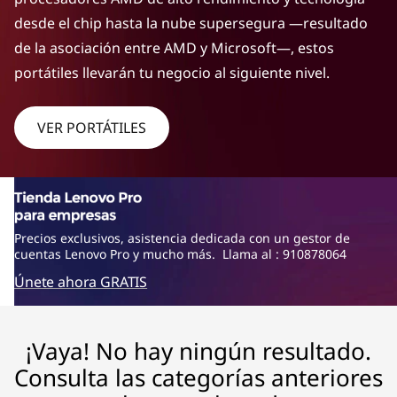
s
desde el chip hasta la nube supersegura —resultado
de la asociación entre AMD y Microsoft—, estos
portátiles llevarán tu negocio al siguiente nivel.
VER PORTÁTILES
Precios exclusivos, asistencia dedicada con un gestor de
cuentas Lenovo Pro y mucho más. Llama al : 910878064
Únete ahora GRATIS
¡Vaya! No hay ningún resultado.
Consulta las categorías anteriores