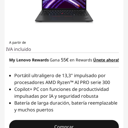
A partir de
IVA incluido
55€
My Lenovo Rewards
Gana
en Rewards
Únete ahora!
Portátil ultraligero de 13,3" impulsado por
procesadores AMD Ryzen™ AI PRO serie 300
Copilot+ PC con funciones de productividad
impulsadas por IA y seguridad robusta
Batería de larga duración, batería reemplazable
y muchos puertos
Comprar