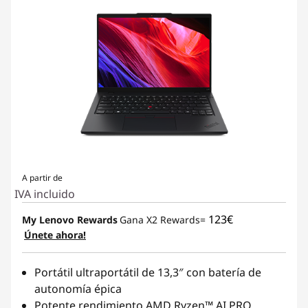
A partir de
IVA incluido
123€
My Lenovo Rewards
Gana X2 Rewards=
Únete ahora!
Portátil ultraportátil de 13,3″ con batería de
autonomía épica
Potente rendimiento AMD Ryzen™ AI PRO