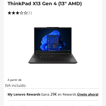
ThinkPad X13 Gen 4 (13" AMD)
(1)
A partir de
IVA incluido
29€
My Lenovo Rewards
Gana
en Rewards
Únete ahora!