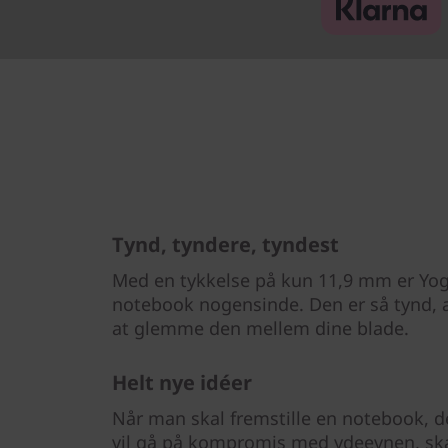
Tynd, tyndere, tyndest
Med en tykkelse på kun 11,9 mm er Yog
notebook nogensinde. Den er så tynd, 
at glemme den mellem dine blade.
Helt nye idéer
Når man skal fremstille en notebook, d
vil gå på kompromis med ydeevnen, sk