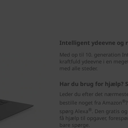
Intelligent ydeevne og 
Med op til 10. generation In
kraftfuld ydeevne i en mege
med alle steder.
Har du brug for hjælp? S
Leder du efter det nærmeste
®
bestille noget fra Amazon
?
®
spørg Alexa
. Den gratis o
få hjælp til opgaver, foresp
bare spørge.