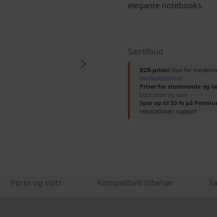
elegante notebooks.
Særtilbud
B2B-priser:
Kun for medle
medlemsbonus!
Priser for studerende og l
Education og spar ›
Spar op til 50 % på Premi
reparationer, support
Porte og slots
Kompatibelt tilbehør
Sa