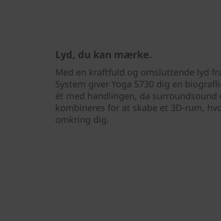
Lyd, du kan mærke.
Med en kraftfuld og omsluttende lyd f
System giver Yoga S730 dig en biografl
ét med handlingen, da surroundsound o
kombineres for at skabe et 3D-rum, hvo
omkring dig.