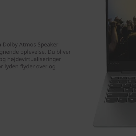
ra Dolby Atmos Speaker
ignende oplevelse. Du bliver
g højdevirtualiseringer
r lyden flyder over og