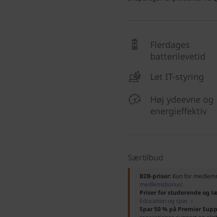
Flerdages
batterilevetid
Let IT-styring
Høj ydeevne og
energieffektiv
Særtilbud
B2B-priser:
Kun for medle
medlemsbonus!
Priser for studerende og l
Education og spar ›
Spar 50 % på Premier Supp