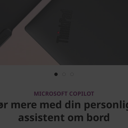
MICROSOFT COPILOT
ør mere med din personli
assistent om bord