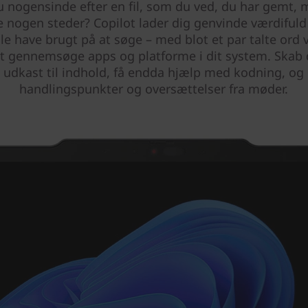
u nogensinde efter en fil, som du ved, du har gemt, 
e nogen steder? Copilot lader dig genvinde værdifuld
lle have brugt på at søge – med blot et par talte ord v
nt gennemsøge apps og platforme i dit system. Skab
r, udkast til indhold, få endda hjælp med kodning, og
handlingspunkter og oversættelser fra møder.