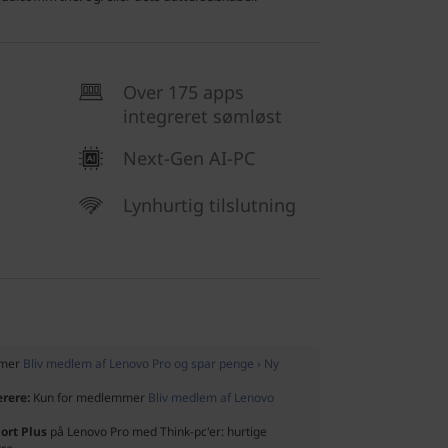
Over 175 apps
integreret sømløst
Next-Gen AI-PC
Lynhurtig tilslutning
mmer
Bliv medlem af Lenovo Pro og spar penge › Ny
ærere:
Kun for medlemmer
Bliv medlem af Lenovo
ort Plus
på Lenovo Pro med Think-pc'er: hurtige