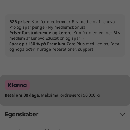
B2B-priser:
Kun for medlemmer
Bliv medlem af Lenovo
Pro og spar penge › Ny medlemsbonus!
Priser for studerende og lærere:
Kun for medlemmer
Bliv
medlem af Lenovo Education og spar ›
Spar op til 50 % på Premium Care Plus
med Legion, Idea
og Yoga pc'er: hurtige reparationer, support
Betal om 30 dage.
Maksimal ordreværdi 50.000 kr.
Egenskaber