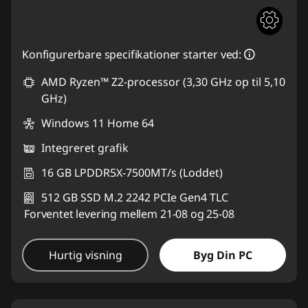
Konfigurerbare specifikationer starter ved:
AMD Ryzen™ Z2-processor (3,30 GHz op til 5,10
GHz)
Windows 11 Home 64
Integreret grafik
16 GB LPDDR5X-7500MT/s (Loddet)
512 GB SSD M.2 2242 PCIe Gen4 TLC
Forventet levering mellem 21-08 og 25-08
Hurtig visning
Byg Din PC