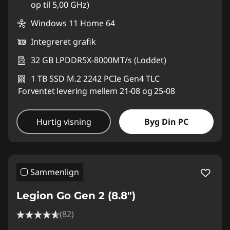
op til 5,00 GHz)
Windows 11 Home 64
Integreret grafik
32 GB LPDDR5X-8000MT/s (Loddet)
1 TB SSD M.2 2242 PCIe Gen4 TLC
Forventet levering mellem 21-08 og 25-08
Hurtig visning
Byg Din PC
Sammenlign
Legion Go Gen 2 (8.8″)
(82)