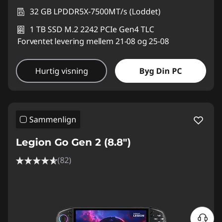
32 GB LPDDR5X-7500MT/s (Loddet)
1 TB SSD M.2 2242 PCIe Gen4 TLC
Forventet levering mellem 21-08 og 25-08
Hurtig visning
Byg Din PC
Sammenlign
Legion Go Gen 2 (8.8″)
(82)