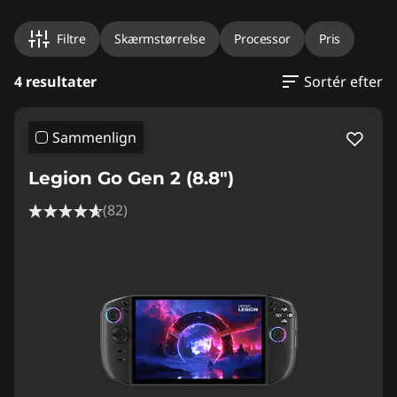
Filtre
Skærmstørrelse
Processor
Pris
4 resultater
Sortér efter
Sammenlign
Legion Go Gen 2 (8.8″)
(82)