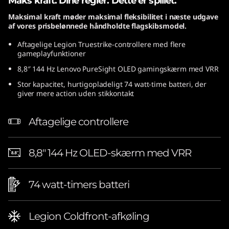
Maks kraft. Dine regler. Dette er spillet.
Maksimal kraft møder maksimal fleksibilitet i næste udgave
af vores prisbelønnede håndholdte flagskibsmodel.
Aftagelige Legion Truestrike-controllere med flere
gameplayfunktioner
8,8″ 144 Hz Lenovo PureSight OLED gamingskærm med VRR
Stor kapacitet, hurtigopladeligt 74 watt-time batteri, der
giver mere action uden stikkontakt
Aftagelige controllere
8,8″ 144 Hz OLED-skærm med VRR
74 watt-timers batteri
Legion Coldfront-afkøling