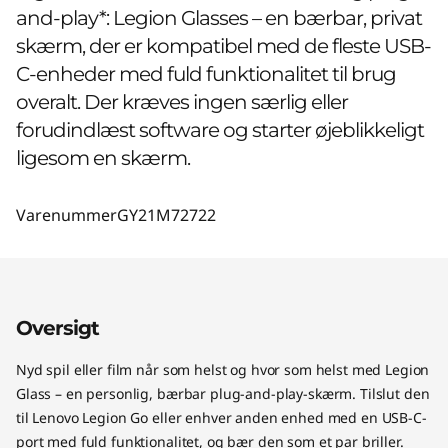
and-play*: Legion Glasses – en bærbar, privat
skærm, der er kompatibel med de fleste USB-
C-enheder med fuld funktionalitet til brug
overalt. Der kræves ingen særlig eller
forudindlæst software og starter øjeblikkeligt
ligesom en skærm.
Varenummer
GY21M72722
Oversigt
Nyd spil eller film når som helst og hvor som helst med Legion
Glass – en personlig, bærbar plug-and-play-skærm. Tilslut den
til Lenovo Legion Go eller enhver anden enhed med en USB-C-
port med fuld funktionalitet, og bær den som et par briller.