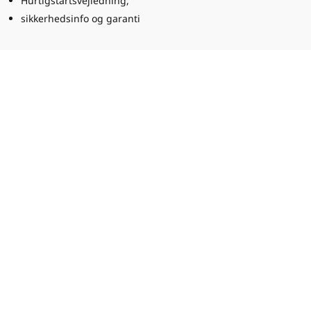
Hurtigstartsvejledning,
sikkerhedsinfo og garanti