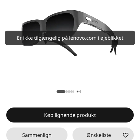
Er ikke tilgængelig på lenovo.com i øjeblikket
+4
Køb lignende produkt
Sammenlign
Ønskeliste