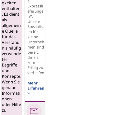
e
gkeiten
Expressli
enthalten
eferunge
. Es dient
n*.
als
Unsere
allgemein
Spezialist
e Quelle
en für
für das
kleine
Unterneh
Verständ
men sind
nis häufig
bereit,
verwende
Ihnen
ter
zum
Begriffe
Erfolg zu
und
verhelfen
Konzepte.
!
Wenn Sie
Mehr
genaue
Erfahren
Informati
>
onen
oder Hilfe
zu