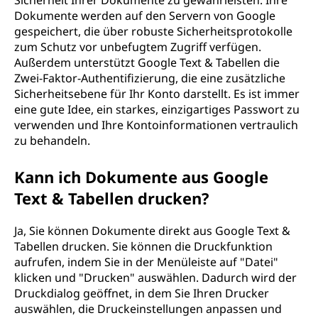
Sicherheit Ihrer Dokumente zu gewährleisten. Ihre
Dokumente werden auf den Servern von Google
gespeichert, die über robuste Sicherheitsprotokolle
zum Schutz vor unbefugtem Zugriff verfügen.
Außerdem unterstützt Google Text & Tabellen die
Zwei-Faktor-Authentifizierung, die eine zusätzliche
Sicherheitsebene für Ihr Konto darstellt. Es ist immer
eine gute Idee, ein starkes, einzigartiges Passwort zu
verwenden und Ihre Kontoinformationen vertraulich
zu behandeln.
Kann ich Dokumente aus Google
Text & Tabellen drucken?
Ja, Sie können Dokumente direkt aus Google Text &
Tabellen drucken. Sie können die Druckfunktion
aufrufen, indem Sie in der Menüleiste auf "Datei"
klicken und "Drucken" auswählen. Dadurch wird der
Druckdialog geöffnet, in dem Sie Ihren Drucker
auswählen, die Druckeinstellungen anpassen und