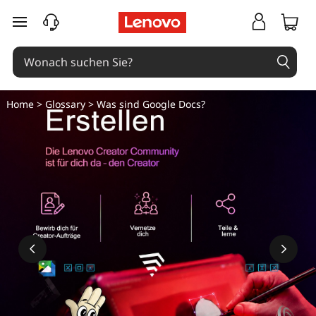
zum Hauptinhalt springen
Home
>
Glossary
> Was sind Google Docs?