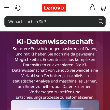
zum Hauptinhalt springen
KI-Datenwissenschaft
Smartere Entscheidungen basieren auf Daten,
und mit KI haben Sie noch nie da gewesene
Möglichkeiten, Erkenntnisse aus komplexen
Datensätzen zu extrahieren. Die KI-
Datenwissenschaft von Lenovo verwendet eine
Vielzahl von Techniken, einschließlich
statistischer Analyse und maschinelles Lernen,
um Ihnen zu helfen, aus Daten zu lernen,
Vorhersagen zu treffen und
Entscheidungsprozesse zu automatisieren.